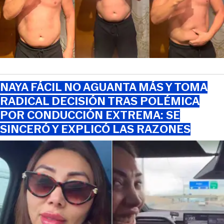
NAYA FÁCIL NO AGUANTA MÁS Y TOMA
RADICAL DECISIÓN TRAS POLÉMICA
POR CONDUCCIÓN EXTREMA: SE
SINCERÓ Y EXPLICÓ LAS RAZONES