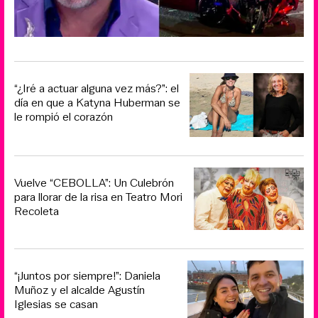
“¿Iré a actuar alguna vez más?”: el
día en que a Katyna Huberman se
le rompió el corazón
Vuelve “CEBOLLA”: Un Culebrón
para llorar de la risa en Teatro Mori
Recoleta
“¡Juntos por siempre!”: Daniela
Muñoz y el alcalde Agustín
Iglesias se casan