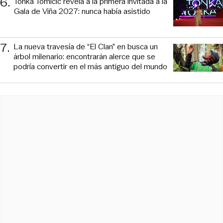
6
.
Tonka Tomicic revela a la primera invitada a la
Gala de Viña 2027: nunca había asistido
7
.
La nueva travesía de “El Clan” en busca un
árbol milenario: encontrarán alerce que se
podría convertir en el más antiguo del mundo