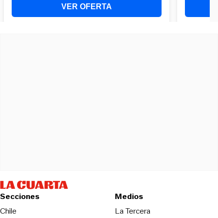
Secciones
Medios
Opens in new wind
Chile
La Tercera