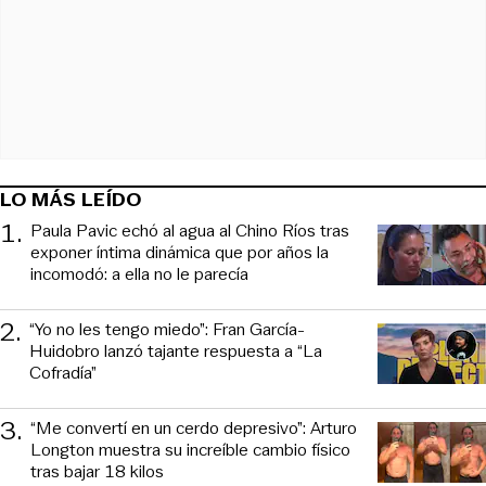
LO MÁS LEÍDO
1
.
Paula Pavic echó al agua al Chino Ríos tras
exponer íntima dinámica que por años la
incomodó: a ella no le parecía
2
.
“Yo no les tengo miedo”: Fran García-
Huidobro lanzó tajante respuesta a “La
Cofradía”
3
.
“Me convertí en un cerdo depresivo”: Arturo
Longton muestra su increíble cambio físico
tras bajar 18 kilos