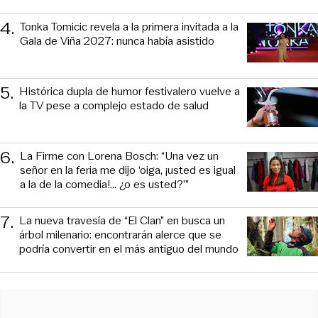
4
.
Tonka Tomicic revela a la primera invitada a la
Gala de Viña 2027: nunca había asistido
5
.
Histórica dupla de humor festivalero vuelve a
la TV pese a complejo estado de salud
6
.
La Firme con Lorena Bosch: “Una vez un
señor en la feria me dijo ‘oiga, ¡usted es igual
a la de la comedia!... ¿o es usted?’”
7
.
La nueva travesía de “El Clan” en busca un
árbol milenario: encontrarán alerce que se
podría convertir en el más antiguo del mundo