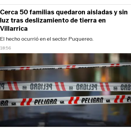
Cerca 50 familias quedaron aisladas y sin
luz tras deslizamiento de tierra en
Villarrica
El hecho ocurrió en el sector Puquereo.
18:56