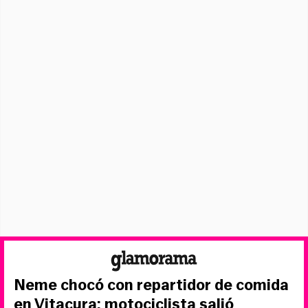
Neme chocó con repartidor de comida
en Vitacura: motociclista salió