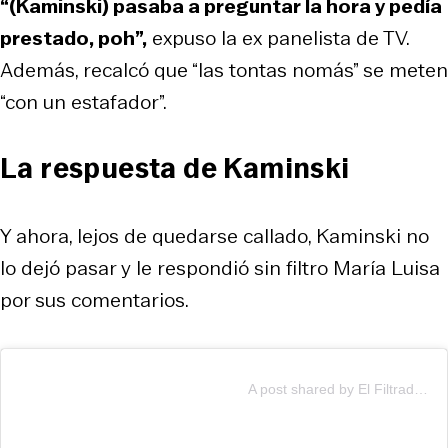
“(Kaminski) pasaba a preguntar la hora y pedía
prestado, poh”,
expuso la ex panelista de TV.
Además, recalcó que “las tontas nomás” se meten
“con un estafador”.
La respuesta de Kaminski
Y ahora, lejos de quedarse callado, Kaminski no
lo dejó pasar y le respondió sin filtro María Luisa
por sus comentarios.
A post shared by El Filtrador Oficial (@elfiltrador_cl)