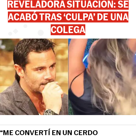
REVELADORA SITUACIÓN: SE
ACABÓ TRAS ‘CULPA’ DE UNA
COLEGA
“ME CONVERTÍ EN UN CERDO