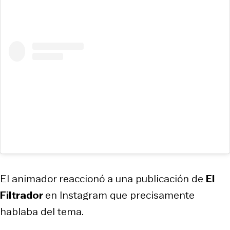
El animador reaccionó a una publicación de
El
Filtrador
en Instagram que precisamente
hablaba del tema.