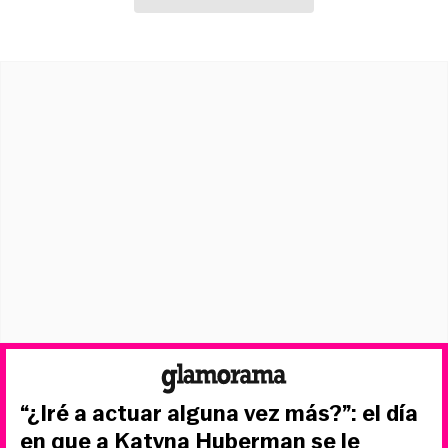
“¿Iré a actuar alguna vez más?”: el día
en que a Katyna Huberman se le