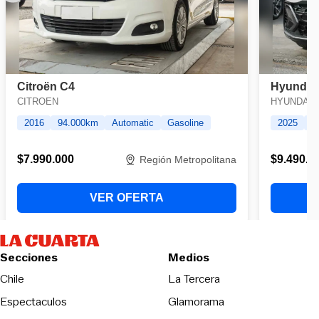
Secciones
Medios
Opens in new wind
Chile
La Tercera
Espectaculos
Glamorama