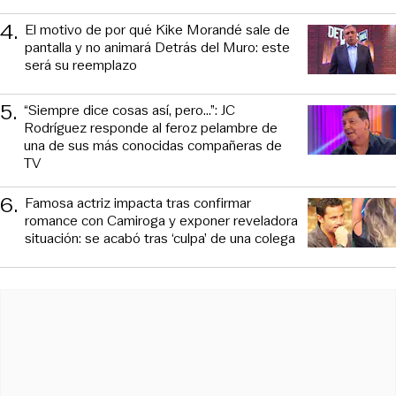
4
.
El motivo de por qué Kike Morandé sale de
pantalla y no animará Detrás del Muro: este
será su reemplazo
5
.
“Siempre dice cosas así, pero...”: JC
Rodríguez responde al feroz pelambre de
una de sus más conocidas compañeras de
TV
6
.
Famosa actriz impacta tras confirmar
romance con Camiroga y exponer reveladora
situación: se acabó tras ‘culpa’ de una colega