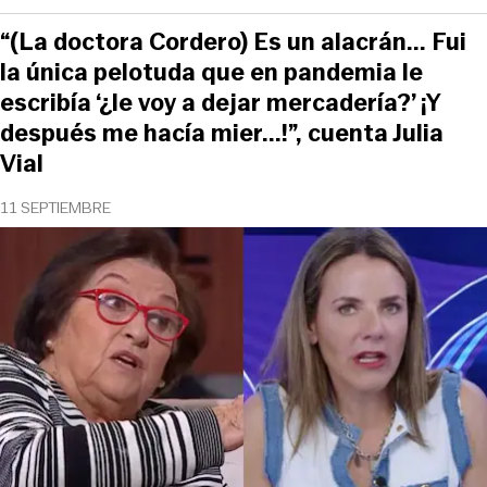
“(La doctora Cordero) Es un alacrán... Fui
la única pelotuda que en pandemia le
escribía ‘¿le voy a dejar mercadería?’ ¡Y
después me hacía mier...!”, cuenta Julia
Vial
11 SEPTIEMBRE