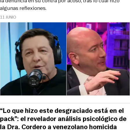
la denuncia en su contra por acoso, tras lo cual hizo
algunas reflexiones.
11 JUNIO
“Lo que hizo este desgraciado está en el
pack”: el revelador análisis psicológico de
la Dra. Cordero a venezolano homicida