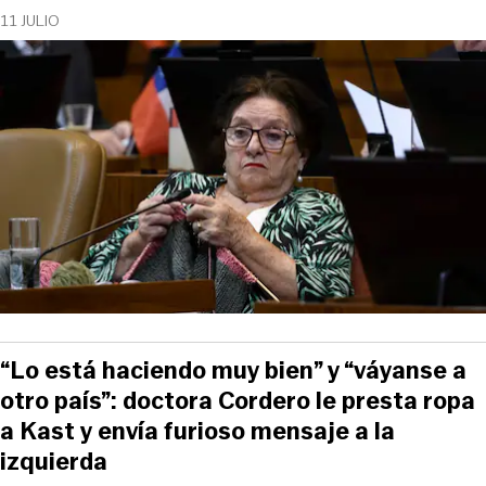
11 JULIO
“Lo está haciendo muy bien” y “váyanse a
otro país”: doctora Cordero le presta ropa
a Kast y envía furioso mensaje a la
izquierda