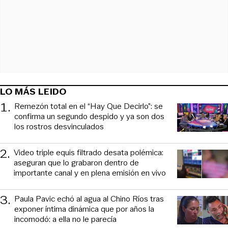
LO MÁS LEIDO
1
.
Remezón total en el “Hay Que Decirlo”: se
confirma un segundo despido y ya son dos
los rostros desvinculados
2
.
Video triple equis filtrado desata polémica:
aseguran que lo grabaron dentro de
importante canal y en plena emisión en vivo
3
.
Paula Pavic echó al agua al Chino Ríos tras
exponer íntima dinámica que por años la
incomodó: a ella no le parecía