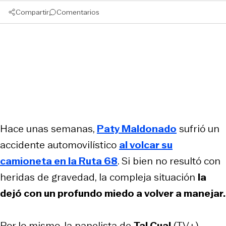
Compartir
Comentarios
Hace unas semanas,
Paty Maldonado
sufrió un
accidente automovilístico
al volcar su
camioneta en la Ruta 68
. Si bien no resultó con
heridas de gravedad, la compleja situación
la
dejó con un profundo miedo a volver a manejar.
Por lo mismo, la panelista de
Tal Cual
(TV+)