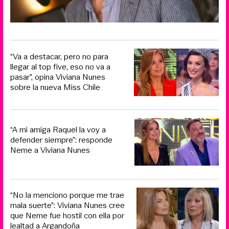
“Va a destacar, pero no para
llegar al top five, eso no va a
pasar”, opina Viviana Nunes
sobre la nueva Miss Chile
“A mi amiga Raquel la voy a
defender siempre”: responde
Neme a Viviana Nunes
“No la menciono porque me trae
mala suerte”: Viviana Nunes cree
que Neme fue hostil con ella por
lealtad a Argandoña