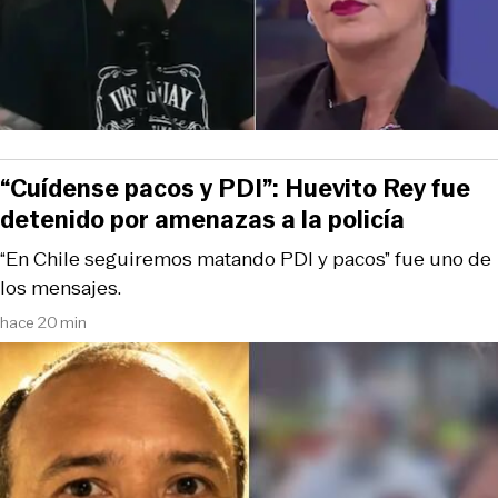
“Cuídense pacos y PDI”: Huevito Rey fue
detenido por amenazas a la policía
“En Chile seguiremos matando PDI y pacos” fue uno de
los mensajes.
hace 20 min