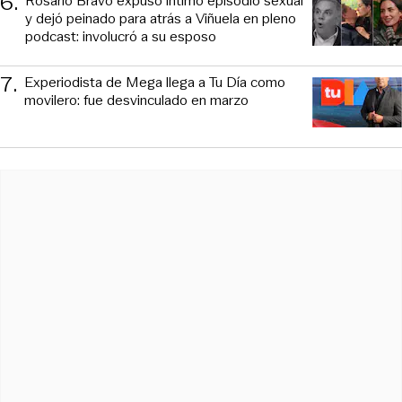
6
.
Rosario Bravo expuso íntimo episodio sexual
y dejó peinado para atrás a Viñuela en pleno
podcast: involucró a su esposo
7
.
Experiodista de Mega llega a Tu Día como
movilero: fue desvinculado en marzo