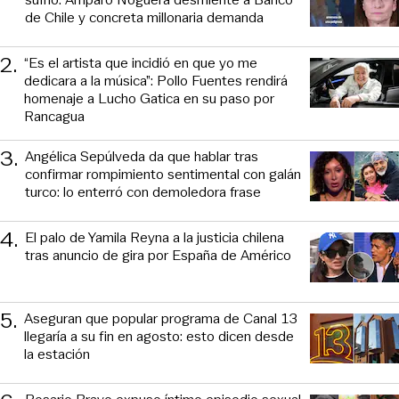
de Chile y concreta millonaria demanda
2
.
“Es el artista que incidió en que yo me
dedicara a la música”: Pollo Fuentes rendirá
homenaje a Lucho Gatica en su paso por
Rancagua
3
.
Angélica Sepúlveda da que hablar tras
confirmar rompimiento sentimental con galán
turco: lo enterró con demoledora frase
4
.
El palo de Yamila Reyna a la justicia chilena
tras anuncio de gira por España de Américo
5
.
Aseguran que popular programa de Canal 13
llegaría a su fin en agosto: esto dicen desde
la estación