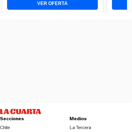
Secciones
Medios
Opens in new wind
Chile
La Tercera