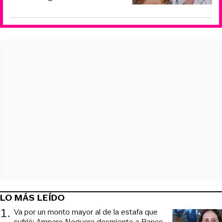
LO MÁS LEÍDO
1
.
Va por un monto mayor al de la estafa que
sufrió: Amparo Noguera desmiente a Banco