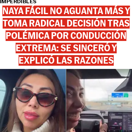
IMPERDIBLES
NAYA FÁCIL NO AGUANTA MÁS Y
TOMA RADICAL DECISIÓN TRAS
POLÉMICA POR CONDUCCIÓN
EXTREMA: SE SINCERÓ Y
EXPLICÓ LAS RAZONES