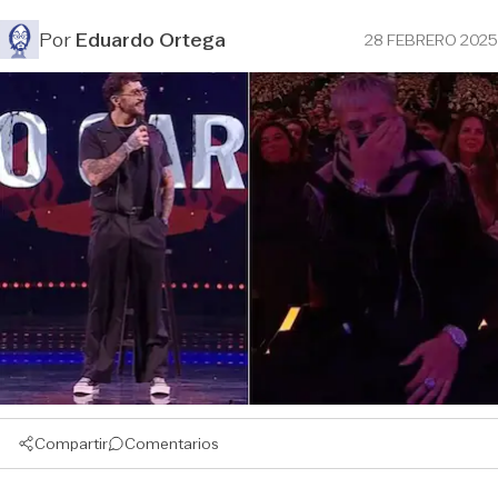
Por
Eduardo Ortega
28 FEBRERO 2025
Compartir
Comentarios