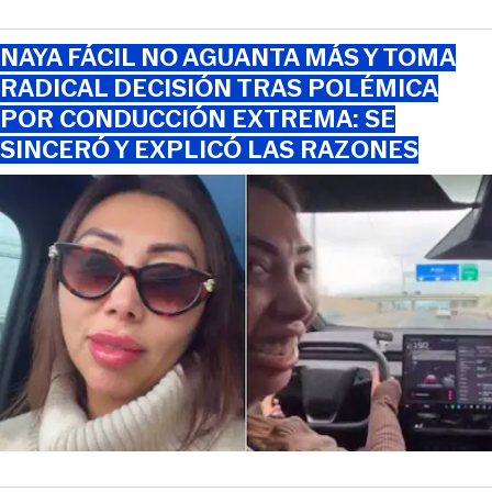
NAYA FÁCIL NO AGUANTA MÁS Y TOMA
RADICAL DECISIÓN TRAS POLÉMICA
POR CONDUCCIÓN EXTREMA: SE
SINCERÓ Y EXPLICÓ LAS RAZONES