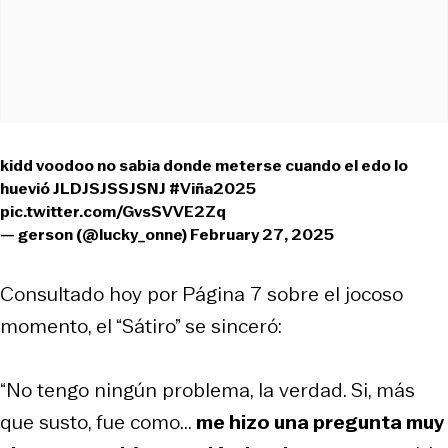
kidd voodoo no sabia donde meterse cuando el edo lo
huevió JLDJSJSSJSNJ
#Viña2025
pic.twitter.com/GvsSVVE2Zq
— gerson (@lucky_onne)
February 27, 2025
Consultado hoy por
Página 7
sobre el jocoso
momento, el “Sátiro” se sinceró:
“No tengo ningún problema, la verdad. Si, más
que susto, fue como...
me hizo una pregunta muy