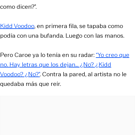
como dicen?”.
Kidd Voodoo
, en primera fila, se tapaba como
podía con una bufanda. Luego con las manos.
Pero Caroe ya lo tenía en su radar:
“Yo creo que
no. Hay letras que los dejan… ¿No? ¿Kidd
Voodoo? ¿No?”
. Contra la pared, al artista no le
quedaba más que reír.