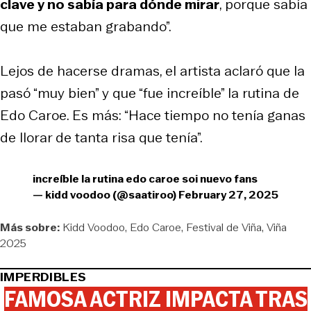
clave y no sabía para dónde mirar
, porque sabía
que me estaban grabando”.
Lejos de hacerse dramas, el artista aclaró que la
pasó “muy bien” y que “fue increíble” la rutina de
Edo Caroe. Es más: “Hace tiempo no tenía ganas
de llorar de tanta risa que tenía”.
increíble la rutina edo caroe soi nuevo fans
— kidd voodoo (@saatiroo)
February 27, 2025
Más sobre:
Kidd Voodoo
Edo Caroe
Festival de Viña
Viña
2025
IMPERDIBLES
FAMOSA ACTRIZ IMPACTA TRAS