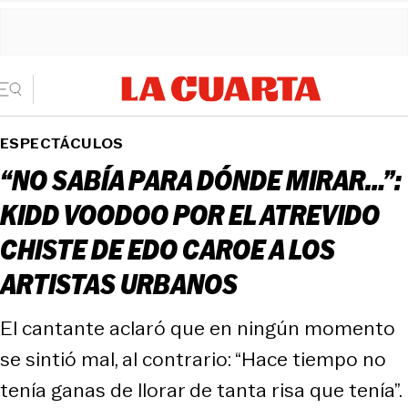
ESPECTÁCULOS
“NO SABÍA PARA DÓNDE MIRAR…”:
KIDD VOODOO POR EL ATREVIDO
CHISTE DE EDO CAROE A LOS
ARTISTAS URBANOS
El cantante aclaró que en ningún momento
se sintió mal, al contrario: “Hace tiempo no
tenía ganas de llorar de tanta risa que tenía”.