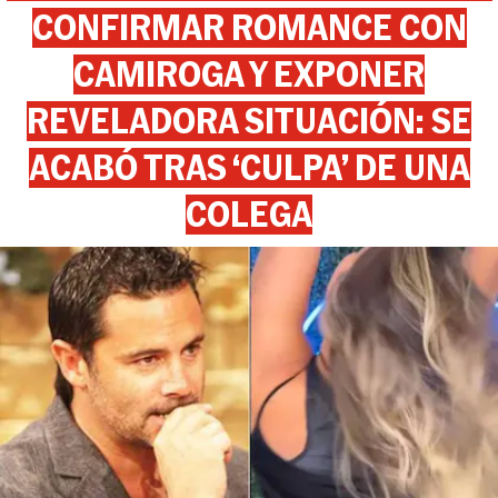
CONFIRMAR ROMANCE CON
CAMIROGA Y EXPONER
REVELADORA SITUACIÓN: SE
ACABÓ TRAS ‘CULPA’ DE UNA
COLEGA