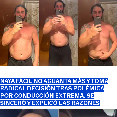
NAYA FÁCIL NO AGUANTA MÁS Y TOMA
RADICAL DECISIÓN TRAS POLÉMICA
POR CONDUCCIÓN EXTREMA: SE
SINCERÓ Y EXPLICÓ LAS RAZONES