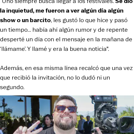
“Uno siempre busca llegar a los festivales.
Se dio
la inquietud, me fueron a ver algún día algún
show o un barcito
, les gustó lo que hice y pasó
un tiempo... había ahí algún rumor y de repente
desperté un día con el mensaje en la mañana de
‘llámame’. Y llamé y era la buena noticia".
Además, en esa misma línea recalcó que una vez
que recibió la invitación, no lo dudó ni un
segundo.