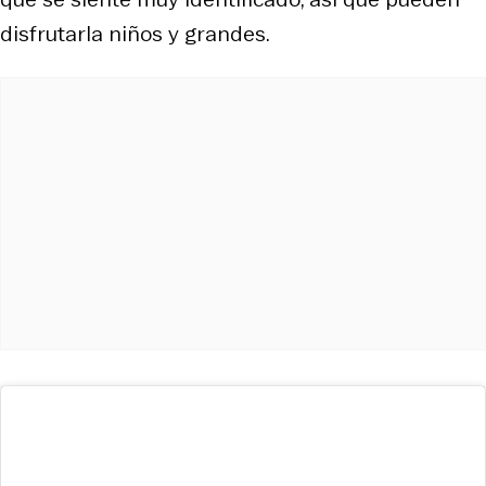
disfrutarla niños y grandes.