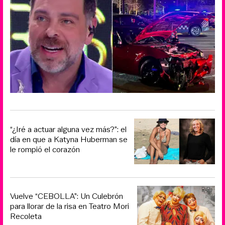
“¿Iré a actuar alguna vez más?”: el
día en que a Katyna Huberman se
le rompió el corazón
Vuelve “CEBOLLA”: Un Culebrón
para llorar de la risa en Teatro Mori
Recoleta