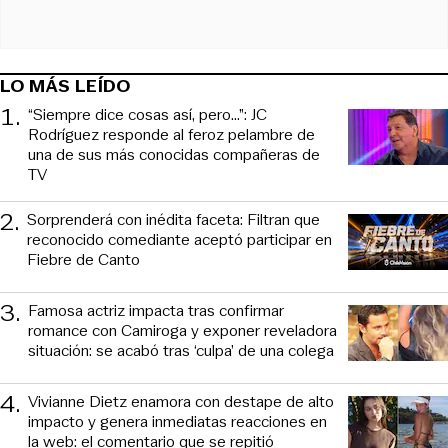
LO MÁS LEÍDO
1
.
“Siempre dice cosas así, pero...”: JC
Rodríguez responde al feroz pelambre de
una de sus más conocidas compañeras de
TV
2
.
Sorprenderá con inédita faceta: Filtran que
reconocido comediante aceptó participar en
Fiebre de Canto
3
.
Famosa actriz impacta tras confirmar
romance con Camiroga y exponer reveladora
situación: se acabó tras ‘culpa’ de una colega
4
.
Vivianne Dietz enamora con destape de alto
impacto y genera inmediatas reacciones en
la web: el comentario que se repitió