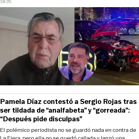
18:35
Pamela Díaz contestó a Sergio Rojas tras
ser tildada de “analfabeta” y “gorreada”:
“Después pide disculpas”
El polémico periodista no se guardó nada en contra de
La Fiera, pero ella no se quedó callada y lanzó una