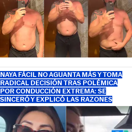
NAYA FÁCIL NO AGUANTA MÁS Y TOMA
RADICAL DECISIÓN TRAS POLÉMICA
POR CONDUCCIÓN EXTREMA: SE
SINCERÓ Y EXPLICÓ LAS RAZONES