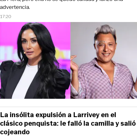
advertencia.
17:20
La insólita expulsión a Larrivey en el
clásico penquista: le falló la camilla y salió
cojeando