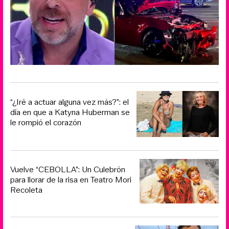
“¿Iré a actuar alguna vez más?”: el
día en que a Katyna Huberman se
le rompió el corazón
Vuelve “CEBOLLA”: Un Culebrón
para llorar de la risa en Teatro Mori
Recoleta