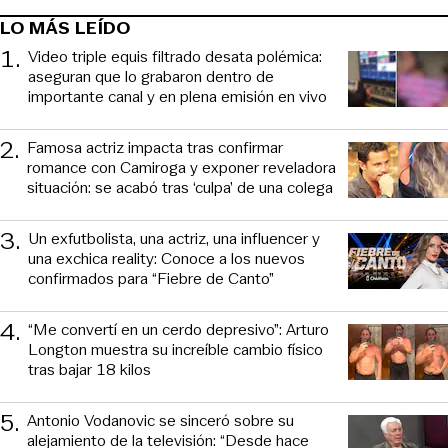
LO MÁS LEÍDO
1
.
Video triple equis filtrado desata polémica:
aseguran que lo grabaron dentro de
importante canal y en plena emisión en vivo
2
.
Famosa actriz impacta tras confirmar
romance con Camiroga y exponer reveladora
situación: se acabó tras ‘culpa’ de una colega
3
.
Un exfutbolista, una actriz, una influencer y
una exchica reality: Conoce a los nuevos
confirmados para “Fiebre de Canto”
4
.
“Me convertí en un cerdo depresivo”: Arturo
Longton muestra su increíble cambio físico
tras bajar 18 kilos
5
.
Antonio Vodanovic se sinceró sobre su
alejamiento de la televisión: “Desde hace