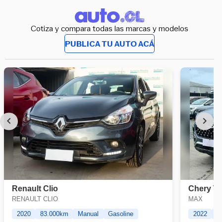
Cotiza y compara todas las marcas y modelos
PUBLICA TU AUTO ACÁ