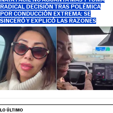
RADICAL DECISIÓN TRAS POLÉMICA
POR CONDUCCIÓN EXTREMA: SE
SINCERÓ Y EXPLICÓ LAS RAZONES
LO ÚLTIMO