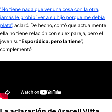
“No tiene nada que ver una cosa con la otra,
jamás le prohibí ver a su hijo porque me debía
plata”,
aclaró. De hecho, contó que actualmente
ella no tiene relación con su ex pareja, pero el
joven sí.
“Esporádica, pero la tiene”,
complementó.
La aclaración de Araceli Vitta