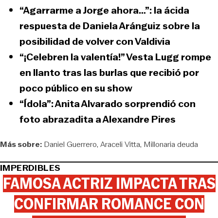
“Agarrarme a Jorge ahora…”: la ácida
respuesta de Daniela Aránguiz sobre la
posibilidad de volver con Valdivia
“¡Celebren la valentía!” Vesta Lugg rompe
en llanto tras las burlas que recibió por
poco público en su show
“Ídola”: Anita Alvarado sorprendió con
foto abrazadita a Alexandre Pires
Más sobre:
Daniel Guerrero
Araceli Vitta
Millonaria deuda
IMPERDIBLES
FAMOSA ACTRIZ IMPACTA TRAS
CONFIRMAR ROMANCE CON