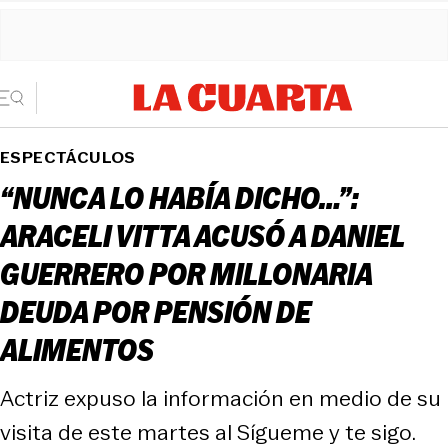
ESPECTÁCULOS
“NUNCA LO HABÍA DICHO…”:
ARACELI VITTA ACUSÓ A DANIEL
GUERRERO POR MILLONARIA
DEUDA POR PENSIÓN DE
ALIMENTOS
Actriz expuso la información en medio de su
visita de este martes al Sígueme y te sigo.