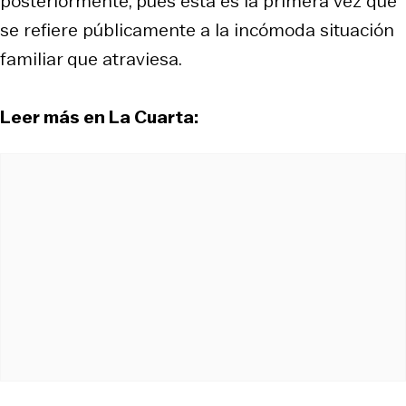
posteriormente, pues esta es la primera vez que
se refiere públicamente a la incómoda situación
familiar que atraviesa.
Leer más en La Cuarta: