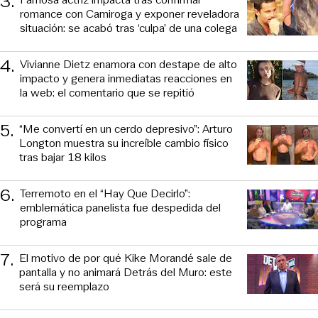
3
.
romance con Camiroga y exponer reveladora
situación: se acabó tras ‘culpa’ de una colega
4
.
Vivianne Dietz enamora con destape de alto
impacto y genera inmediatas reacciones en
la web: el comentario que se repitió
5
.
“Me convertí en un cerdo depresivo”: Arturo
Longton muestra su increíble cambio físico
tras bajar 18 kilos
6
.
Terremoto en el “Hay Que Decirlo”:
emblemática panelista fue despedida del
programa
7
.
El motivo de por qué Kike Morandé sale de
pantalla y no animará Detrás del Muro: este
será su reemplazo