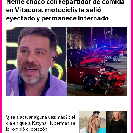
Neme chocó con repartidor de comida
en Vitacura: motociclista salió
eyectado y permanece internado
“¿Iré a actuar alguna vez más?”: el
día en que a Katyna Huberman se
le rompió el corazón