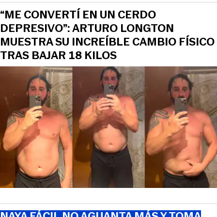
“ME CONVERTÍ EN UN CERDO
DEPRESIVO”: ARTURO LONGTON
MUESTRA SU INCREÍBLE CAMBIO FÍSICO
TRAS BAJAR 18 KILOS
NAYA FÁCIL NO AGUANTA MÁS Y TOMA