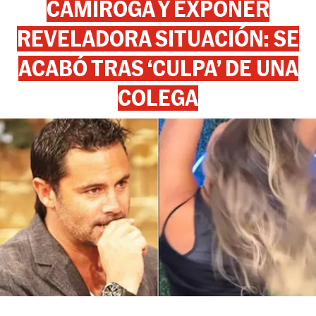
CAMIROGA Y EXPONER
REVELADORA SITUACIÓN: SE
ACABÓ TRAS ‘CULPA’ DE UNA
COLEGA