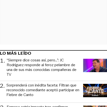
LO MÁS LEÍDO
1
.
“Siempre dice cosas así, pero...”: JC
Rodríguez responde al feroz pelambre de
una de sus más conocidas compañeras de
TV
2
.
Sorprenderá con inédita faceta: Filtran que
reconocido comediante aceptó participar en
Fiebre de Canto
Famosa actriz impacta tras confirmar