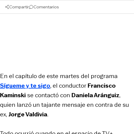
Compartir
Comentarios
En el capítulo de este martes del programa
Sígueme y te sigo
, el conductor
Francisco
Kaminski
se contactó con
Daniela Aránguiz
,
quien lanzó un tajante mensaje en contra de su
ex,
Jorge Valdivia
.
Todo ocurrió cuando en el espacio de TV+