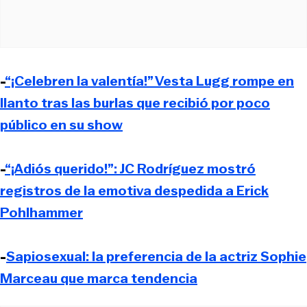
-
“¡Celebren la valentía!” Vesta Lugg rompe en
llanto tras las burlas que recibió por poco
público en su show
-
“¡Adiós querido!”: JC Rodríguez mostró
registros de la emotiva despedida a Erick
Pohlhammer
-
Sapiosexual: la preferencia de la actriz Sophie
Marceau que marca tendencia