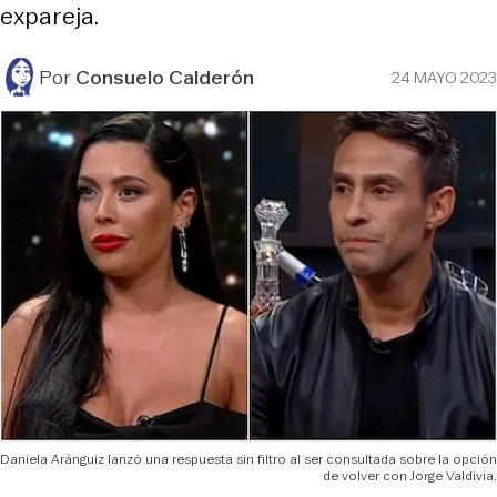
expareja.
Por
Consuelo Calderón
24 MAYO 2023
Daniela Aránguiz lanzó una respuesta sin filtro al ser consultada sobre la opción
de volver con Jorge Valdivia.