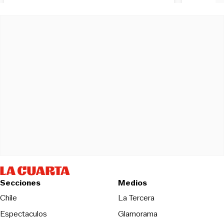
Secciones
Medios
Opens in new wind
Chile
La Tercera
Espectaculos
Glamorama