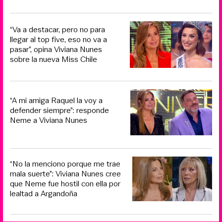
“Va a destacar, pero no para
llegar al top five, eso no va a
pasar”, opina Viviana Nunes
sobre la nueva Miss Chile
“A mi amiga Raquel la voy a
defender siempre”: responde
Neme a Viviana Nunes
“No la menciono porque me trae
mala suerte”: Viviana Nunes cree
que Neme fue hostil con ella por
lealtad a Argandoña