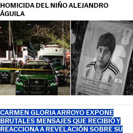
HOMICIDA DEL NIÑO ALEJANDRO
ÁGUILA
CARMEN GLORIA ARROYO EXPONE
BRUTALES MENSAJES QUE RECIBIÓ Y
REACCIONA A REVELACIÓN SOBRE SU