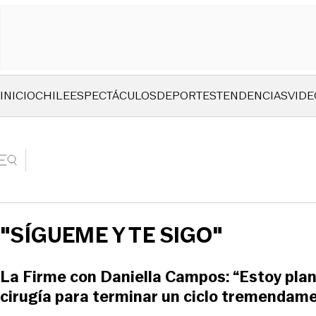
INICIO
CHILE
ESPECTÁCULOS
DEPORTES
TENDENCIAS
VIDE
"SÍGUEME Y TE SIGO"
La Firme con Daniella Campos: “Estoy plan
cirugía para terminar un ciclo tremendam