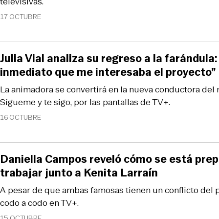
televisivas.
17 OCTUBRE
Julia Vial analiza su regreso a la farándula:
inmediato que me interesaba el proyecto”
La animadora se convertirá en la nueva conductora del
Sígueme y te sigo, por las pantallas de TV+.
16 OCTUBRE
Daniella Campos reveló cómo se está pre
trabajar junto a Kenita Larraín
A pesar de que ambas famosas tienen un conflicto del 
codo a codo en TV+.
15 OCTUBRE