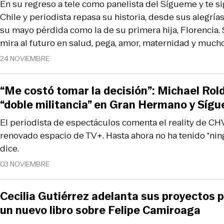
En su regreso a tele como panelista del Sígueme y te si
Chile y periodista repasa su historia, desde sus alegría
su mayo pérdida como la de su primera hija, Florencia.
mira al futuro en salud, pega, amor, maternidad y much
24 NOVIEMBRE
“Me costó tomar la decisión”: Michael Rol
“doble militancia” en Gran Hermano y Síg
El periodista de espectáculos comenta el reality de CHV
renovado espacio de TV+. Hasta ahora no ha tenido “ning
dice.
03 NOVIEMBRE
Cecilia Gutiérrez adelanta sus proyectos 
un nuevo libro sobre Felipe Camiroaga