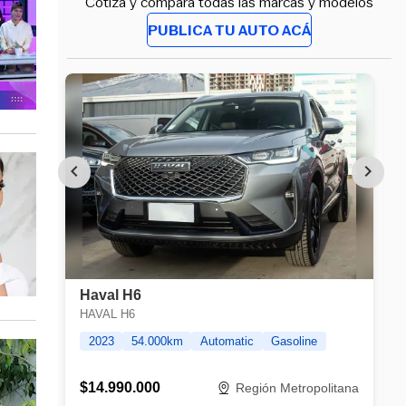
Cotiza y compara todas las marcas y modelos
PUBLICA TU AUTO ACÁ