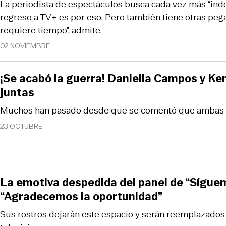
La periodista de espectáculos busca cada vez más “ind
regreso a TV+ es por eso. Pero también tiene otras pega
requiere tiempo”, admite.
02 NOVIEMBRE
¡Se acabó la guerra! Daniella Campos y Ke
juntas
Muchos han pasado desde que se comentó que ambas 
23 OCTUBRE
La emotiva despedida del panel de “Síguem
“Agradecemos la oportunidad”
Sus rostros dejarán este espacio y serán reemplazados