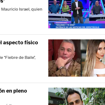
s”
 Mauricio Israel, quien
l aspecto físico
 “Fiebre de Baile”,
ón en pleno