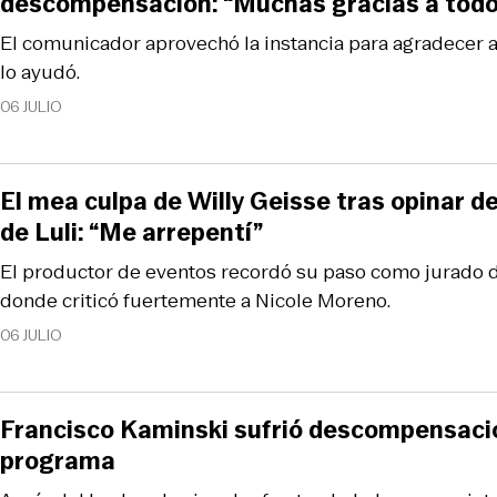
descompensación: “Muchas gracias a todo
El comunicador aprovechó la instancia para agradecer a
lo ayudó.
06 JULIO
El mea culpa de Willy Geisse tras opinar de
de Luli: “Me arrepentí”
El productor de eventos recordó su paso como jurado de
donde criticó fuertemente a Nicole Moreno.
06 JULIO
Francisco Kaminski sufrió descompensaci
programa