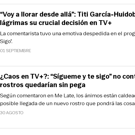
“Voy a llorar desde allá”: Titi García-Huid
lágrimas su crucial decisión en TV+
La comentarista tuvo una emotiva despedida en el pro
Sigo”.
01 SEPTIEMBRE
¿Caos en TV+?: “Sígueme y te sigo” no cont
rostros quedarían sin pega
Según comentaron en Me Late, los ánimos están caldead
posible llegada de un nuevo rostro que pondrá las cosas
30 AGOSTO