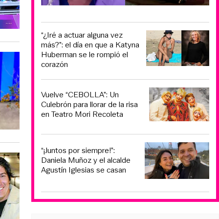
“¿Iré a actuar alguna vez
más?”: el día en que a Katyna
Huberman se le rompió el
corazón
Vuelve “CEBOLLA”: Un
Culebrón para llorar de la risa
en Teatro Mori Recoleta
“¡Juntos por siempre!”:
Daniela Muñoz y el alcalde
Agustín Iglesias se casan