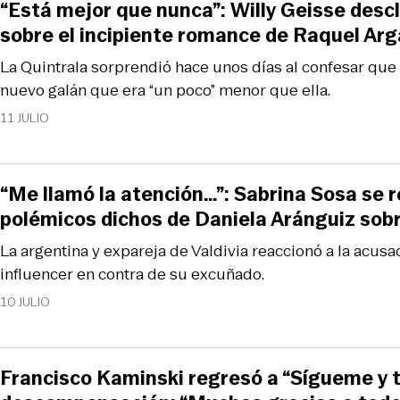
“Está mejor que nunca”: Willy Geisse descl
sobre el incipiente romance de Raquel Ar
La Quintrala sorprendió hace unos días al confesar que
nuevo galán que era “un poco” menor que ella.
11 JULIO
“Me llamó la atención…”: Sabrina Sosa se re
polémicos dichos de Daniela Aránguiz sobr
La argentina y expareja de Valdivia reaccionó a la acusa
influencer en contra de su excuñado.
10 JULIO
Francisco Kaminski regresó a “Sígueme y t