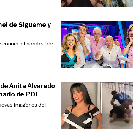
anel de Sígueme y
se conoce el nombre de
 de Anita Alvarado
nario de PDI
uevas imágenes del