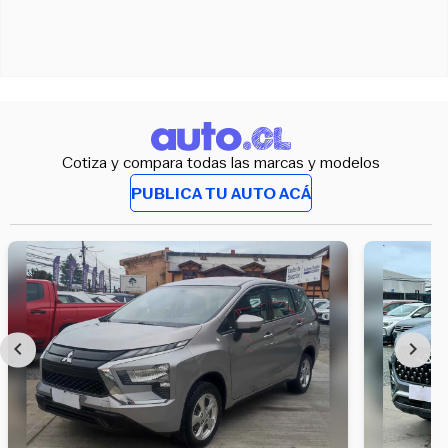
Cotiza y compara todas las marcas y modelos
PUBLICA TU AUTO ACÁ