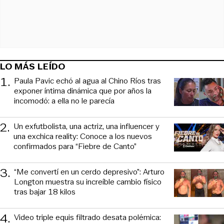
LO MÁS LEÍDO
1
.
Paula Pavic echó al agua al Chino Ríos tras
exponer íntima dinámica que por años la
incomodó: a ella no le parecía
2
.
Un exfutbolista, una actriz, una influencer y
una exchica reality: Conoce a los nuevos
confirmados para “Fiebre de Canto”
3
.
“Me convertí en un cerdo depresivo”: Arturo
Longton muestra su increíble cambio físico
tras bajar 18 kilos
4
.
Video triple equis filtrado desata polémica: