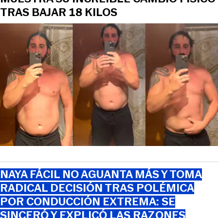
TRAS BAJAR 18 KILOS
NAYA FÁCIL NO AGUANTA MÁS Y TOMA
RADICAL DECISIÓN TRAS POLÉMICA
POR CONDUCCIÓN EXTREMA: SE
SINCERÓ Y EXPLICÓ LAS RAZONES