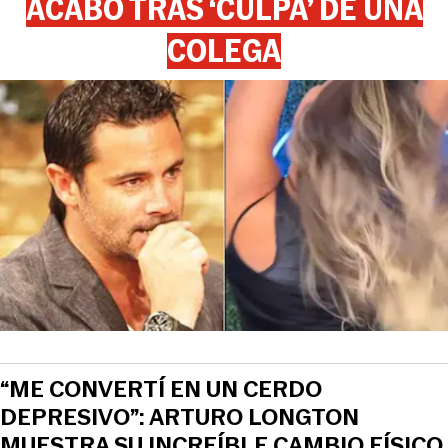
ACABÓ TRAS ‘CULPA’ DE UNA
COLEGA
View this post on Instagram
“ME CONVERTÍ EN UN CERDO
DEPRESIVO”: ARTURO LONGTON
MUESTRA SU INCREÍBLE CAMBIO FÍSICO