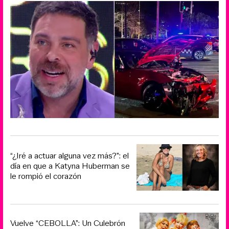
“¿Iré a actuar alguna vez más?”: el
día en que a Katyna Huberman se
le rompió el corazón
Vuelve “CEBOLLA”: Un Culebrón