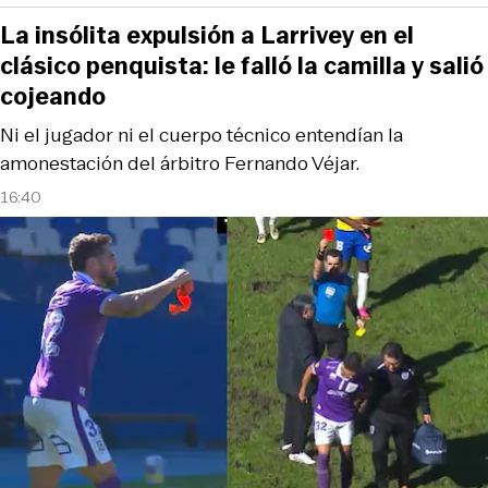
La insólita expulsión a Larrivey en el
clásico penquista: le falló la camilla y salió
cojeando
Ni el jugador ni el cuerpo técnico entendían la
amonestación del árbitro Fernando Véjar.
16:40