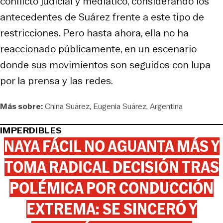
conflicto judicial y mediático, considerando los
antecedentes de Suárez frente a este tipo de
restricciones. Pero hasta ahora, ella no ha
reaccionado públicamente, en un escenario
donde sus movimientos son seguidos con lupa
por la prensa y las redes.
Más sobre:
China Suárez
Eugenia Suárez
Argentina
IMPERDIBLES
NAYA FÁCIL NO AGUANTA MÁS Y
TOMA RADICAL DECISIÓN TRAS
POLÉMICA POR CONDUCCIÓN
EXTREMA: SE SINCERÓ Y