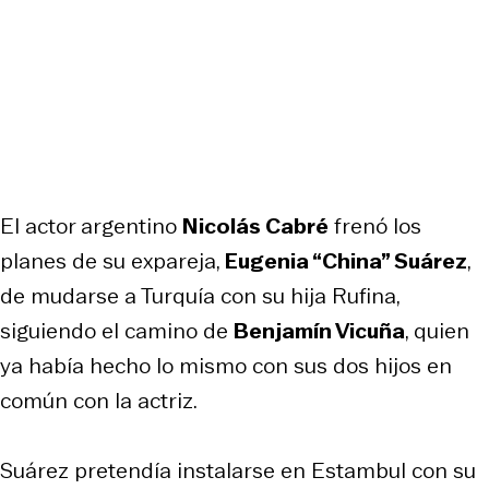
El actor argentino
Nicolás Cabré
frenó los
planes de su expareja,
Eugenia “China” Suárez
,
de mudarse a Turquía con su hija Rufina,
siguiendo el camino de
Benjamín Vicuña
, quien
ya había hecho lo mismo con sus dos hijos en
común con la actriz.
Suárez pretendía instalarse en Estambul con su