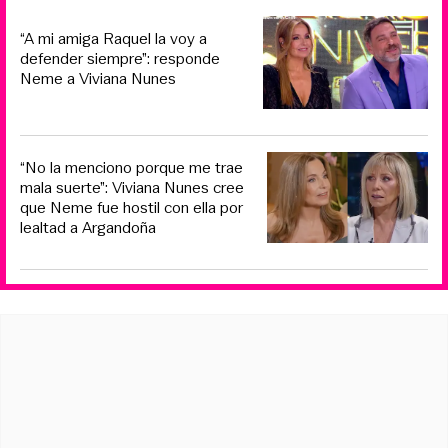
“A mi amiga Raquel la voy a
defender siempre”: responde
Neme a Viviana Nunes
“No la menciono porque me trae
mala suerte”: Viviana Nunes cree
que Neme fue hostil con ella por
lealtad a Argandoña