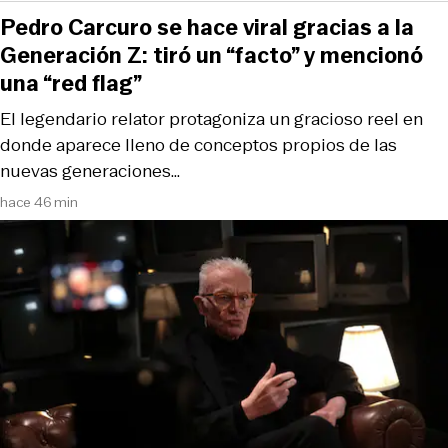
Pedro Carcuro se hace viral gracias a la
Generación Z: tiró un “facto” y mencionó
una “red flag”
El legendario relator protagoniza un gracioso reel en
donde aparece lleno de conceptos propios de las
nuevas generaciones…
hace 46 min