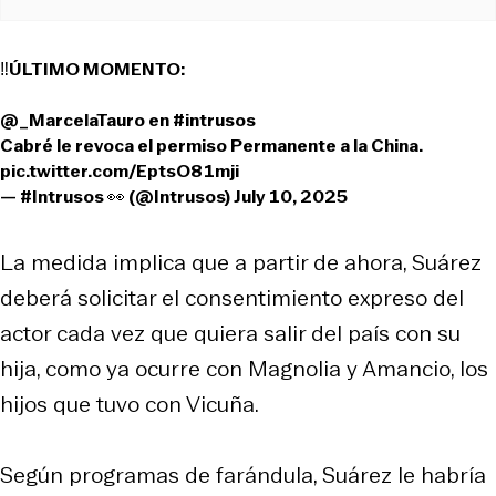
‼️ÚLTIMO MOMENTO:
@_MarcelaTauro
en
#intrusos
Cabré le revoca el permiso Permanente a la China.
pic.twitter.com/EptsO81mji
— #Intrusos 👀 (@Intrusos)
July 10, 2025
La medida implica que a partir de ahora, Suárez
deberá solicitar el consentimiento expreso del
actor cada vez que quiera salir del país con su
hija, como ya ocurre con Magnolia y Amancio, los
hijos que tuvo con Vicuña.
Según programas de farándula, Suárez le habría