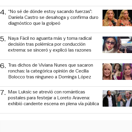
4
.
“No sé de dónde estoy sacando fuerzas”:
Daniela Castro se desahoga y confirma duro
diagnóstico que la golpeó
5
.
Naya Fácil no aguanta más y toma radical
decisión tras polémica por conducción
extrema: se sinceró y explicó las razones
6
.
Tras dichos de Viviana Nunes que sacaron
ronchas: la categórica opinión de Cecilia
Bolocco tras ninguneo a Dominga López
7
.
Max Luksic se atrevió con románticas
postales para festejar a Loreto Aravena:
exhibió candente escena en plena vía pública