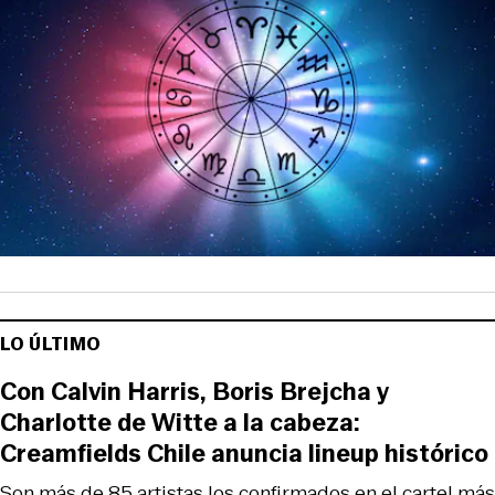
LO ÚLTIMO
Con Calvin Harris, Boris Brejcha y
Charlotte de Witte a la cabeza:
Creamfields Chile anuncia lineup histórico
Son más de 85 artistas los confirmados en el cartel más