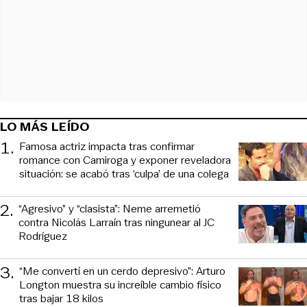
LO MÁS LEÍDO
1
.
Famosa actriz impacta tras confirmar
romance con Camiroga y exponer reveladora
situación: se acabó tras ‘culpa’ de una colega
2
.
“Agresivo” y “clasista”: Neme arremetió
contra Nicolás Larraín tras ningunear al JC
Rodríguez
3
.
“Me convertí en un cerdo depresivo”: Arturo
Longton muestra su increíble cambio físico
tras bajar 18 kilos