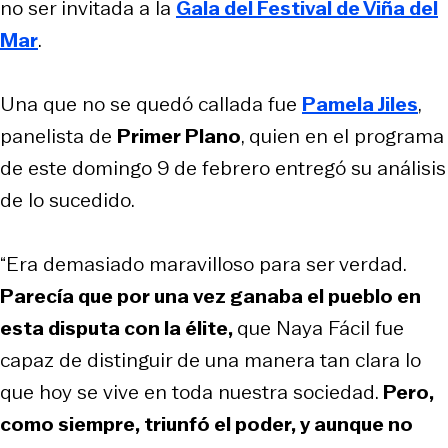
no ser invitada a la
Gala del Festival de Viña del
Mar
.
Una que no se quedó callada fue
Pamela Jiles
,
panelista de
Primer Plano
, quien en el programa
de este domingo 9 de febrero entregó su análisis
de lo sucedido.
“Era demasiado maravilloso para ser verdad.
Parecía que por una vez ganaba el pueblo en
esta disputa con la élite,
que Naya Fácil fue
capaz de distinguir de una manera tan clara lo
que hoy se vive en toda nuestra sociedad.
Pero,
como siempre, triunfó el poder, y aunque no