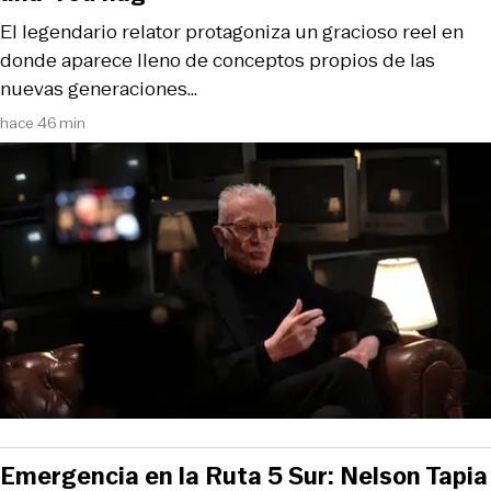
El legendario relator protagoniza un gracioso reel en
donde aparece lleno de conceptos propios de las
nuevas generaciones…
hace 46 min
Emergencia en la Ruta 5 Sur: Nelson Tapia