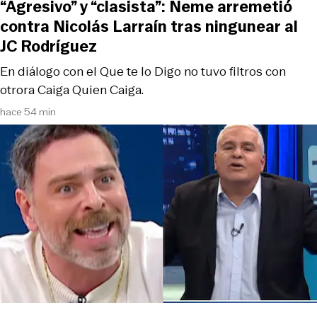
“Agresivo” y “clasista”: Neme arremetió
contra Nicolás Larraín tras ningunear al
JC Rodríguez
En diálogo con el Que te lo Digo no tuvo filtros con
otrora Caiga Quien Caiga.
hace 54 min