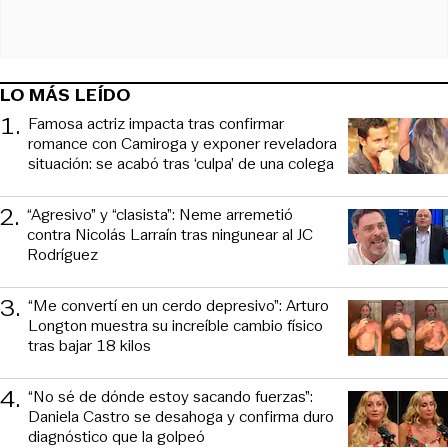
LO MÁS LEÍDO
1
.
Famosa actriz impacta tras confirmar
romance con Camiroga y exponer reveladora
situación: se acabó tras ‘culpa’ de una colega
2
.
“Agresivo” y “clasista”: Neme arremetió
contra Nicolás Larraín tras ningunear al JC
Rodríguez
3
.
“Me convertí en un cerdo depresivo”: Arturo
Longton muestra su increíble cambio físico
tras bajar 18 kilos
4
.
“No sé de dónde estoy sacando fuerzas”:
Daniela Castro se desahoga y confirma duro
diagnóstico que la golpeó