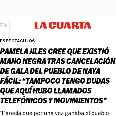
ESPECTÁCULOS
PAMELA JILES CREE QUE EXISTIÓ
MANO NEGRA TRAS CANCELACIÓN
DE GALA DEL PUEBLO DE NAYA
FÁCIL: “TAMPOCO TENGO DUDAS
QUE AQUÍ HUBO LLAMADOS
TELEFÓNICOS Y MOVIMIENTOS”
“Parecía que por una vez ganaba el pueblo