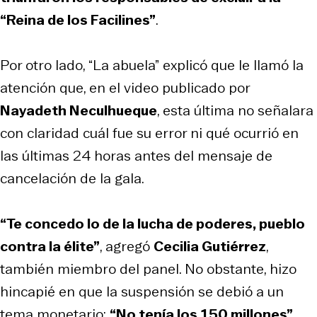
“Reina de los Facilines”
.
Por otro lado,
“
La abuela”
explicó que le llamó la
atención que, en el video publicado por
Nayadeth Neculhueque
, esta última no señalara
con claridad cuál fue su error ni qué ocurrió en
las últimas 24 horas antes del mensaje de
cancelación de la gala.
“Te concedo lo de la lucha de poderes, pueblo
contra la élite”
, agregó
Cecilia Gutiérrez
,
también miembro del panel. No obstante, hizo
hincapié en que la suspensión se debió a un
tema monetario:
“No tenía los 150 millones”
,