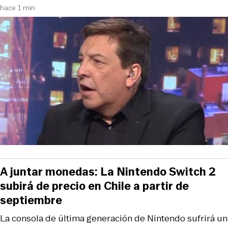
hace 1 min
A juntar monedas: La Nintendo Switch 2
subirá de precio en Chile a partir de
septiembre
La consola de última generación de Nintendo sufrirá un