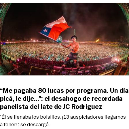
“Me pagaba 80 lucas por programa. Un día
picá, le dije...”: el desahogo de recordada
panelista del late de JC Rodríguez
“Él se llenaba los bolsillos. ¡13 auspiciadores llegamos
a tener!”, se descargó.