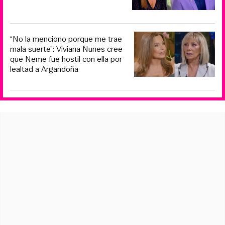
“No la menciono porque me trae
mala suerte”: Viviana Nunes cree
que Neme fue hostil con ella por
lealtad a Argandoña