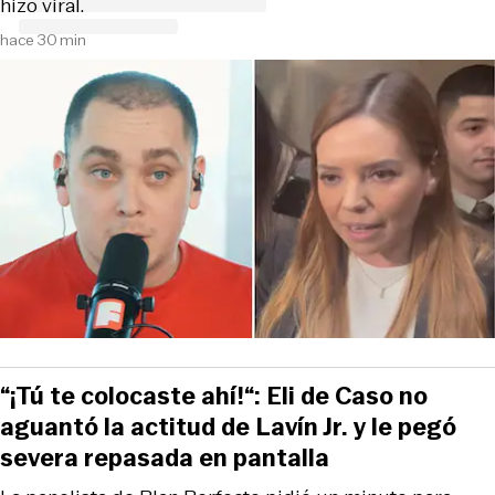
hizo viral.
hace 30 min
“¡Tú te colocaste ahí!“: Eli de Caso no
aguantó la actitud de Lavín Jr. y le pegó
severa repasada en pantalla