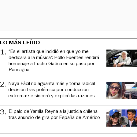
LO MÁS LEÍDO
1
.
“Es el artista que incidió en que yo me
dedicara a la música”: Pollo Fuentes rendirá
homenaje a Lucho Gatica en su paso por
Rancagua
2
.
Naya Fácil no aguanta más y toma radical
decisión tras polémica por conducción
extrema: se sinceró y explicó las razones
3
.
El palo de Yamila Reyna a la justicia chilena
tras anuncio de gira por España de Américo