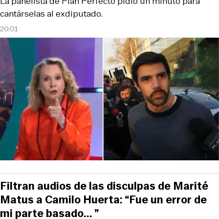
La panelista de Plan Perfecto pidió un minuto para
cantárselas al exdiputado.
20:01
Filtran audios de las disculpas de Marité
Matus a Camilo Huerta: “Fue un error de
mi parte basado... ”