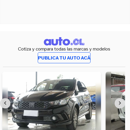
Cotiza y compara todas las marcas y modelos
PUBLICA TU AUTO ACÁ