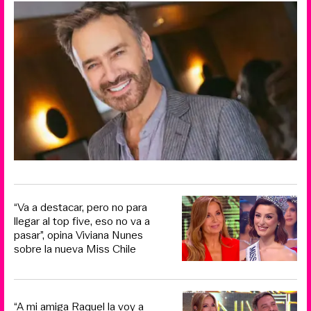
“Va a destacar, pero no para
llegar al top five, eso no va a
pasar”, opina Viviana Nunes
sobre la nueva Miss Chile
“A mi amiga Raquel la voy a