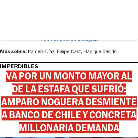
View this post on Instagram
Más sobre:
Pamela Díaz
Felipe Kast
Hay que decirlo
IMPERDIBLES
VA POR UN MONTO MAYOR AL
DE LA ESTAFA QUE SUFRIÓ:
AMPARO NOGUERA DESMIENTE
A BANCO DE CHILE Y CONCRETA
MILLONARIA DEMANDA