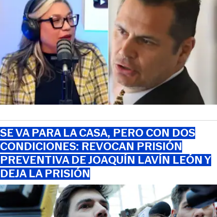
SE VA PARA LA CASA, PERO CON DOS
CONDICIONES: REVOCAN PRISIÓN
PREVENTIVA DE JOAQUÍN LAVÍN LEÓN Y
DEJA LA PRISIÓN