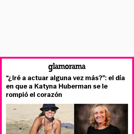
“¿Iré a actuar alguna vez más?”: el día
en que a Katyna Huberman se le
rompió el corazón