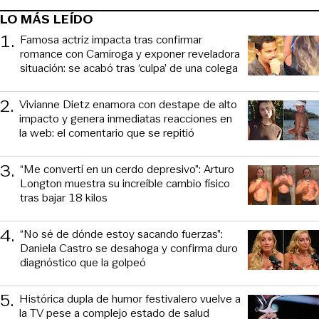
LO MÁS LEÍDO
1
.
Famosa actriz impacta tras confirmar
romance con Camiroga y exponer reveladora
situación: se acabó tras ‘culpa’ de una colega
2
.
Vivianne Dietz enamora con destape de alto
impacto y genera inmediatas reacciones en
la web: el comentario que se repitió
3
.
“Me convertí en un cerdo depresivo”: Arturo
Longton muestra su increíble cambio físico
tras bajar 18 kilos
4
.
“No sé de dónde estoy sacando fuerzas”:
Daniela Castro se desahoga y confirma duro
diagnóstico que la golpeó
5
.
Histórica dupla de humor festivalero vuelve a
la TV pese a complejo estado de salud