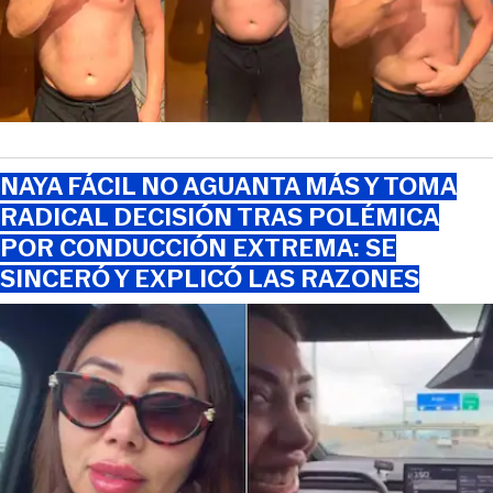
NAYA FÁCIL NO AGUANTA MÁS Y TOMA
RADICAL DECISIÓN TRAS POLÉMICA
POR CONDUCCIÓN EXTREMA: SE
SINCERÓ Y EXPLICÓ LAS RAZONES