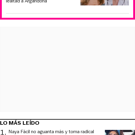
lealtad a Argandoña
LO MÁS LEÍDO
1
.
Naya Fácil no aguanta más y toma radical