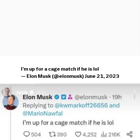
I’m up for a cage match if he is lol
— Elon Musk (@elonmusk)
June 21, 2023