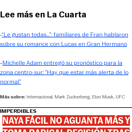
Lee más en La Cuarta
-
“Le gustan todas…”: familiares de Fran hablaron
sobre su romance con Lucas en Gran Hermano
-
Michelle Adam entregó su pronóstico para la
zona centro-sur: “Hay que estar más alerta de lo
normal”
Más sobre:
Internacional
Mark Zuckerberg
Elon Musk
UFC
IMPERDIBLES
NAYA FÁCIL NO AGUANTA MÁS Y