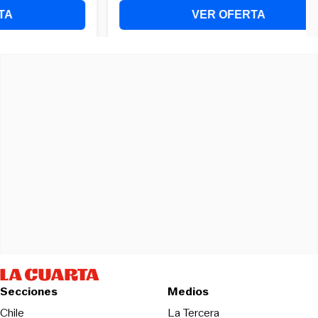
Secciones
Medios
Opens in new wind
Chile
La Tercera