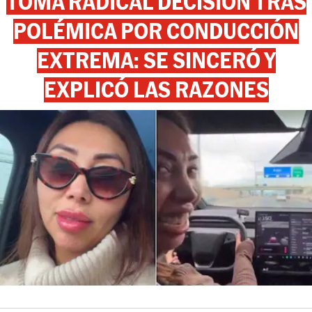
TOMA RADICAL DECISIÓN TRAS
POLÉMICA POR CONDUCCIÓN
EXTREMA: SE SINCERÓ Y
EXPLICÓ LAS RAZONES