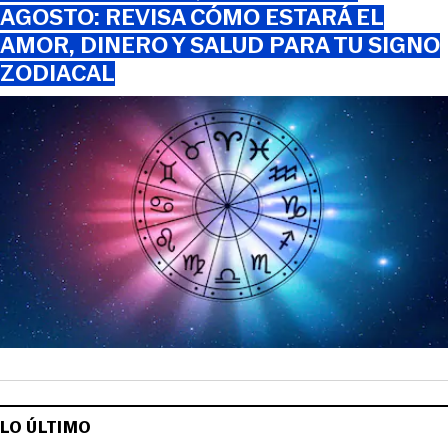
AGOSTO: REVISA CÓMO ESTARÁ EL
AMOR, DINERO Y SALUD PARA TU SIGNO
ZODIACAL
LO ÚLTIMO