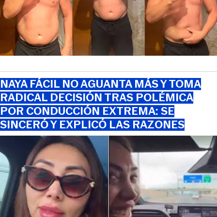
NAYA FÁCIL NO AGUANTA MÁS Y TOMA
RADICAL DECISIÓN TRAS POLÉMICA
POR CONDUCCIÓN EXTREMA: SE
SINCERÓ Y EXPLICÓ LAS RAZONES