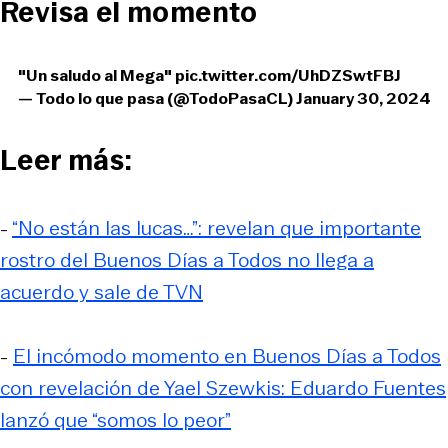
Revisa el momento
"Un saludo al Mega"
pic.twitter.com/UhDZSwtFBJ
— Todo lo que pasa (@TodoPasaCL)
January 30, 2024
Leer más:
-
“No están las lucas…”: revelan que importante
rostro del Buenos Días a Todos no llega a
acuerdo y sale de TVN
-
El incómodo momento en Buenos Días a Todos
con revelación de Yael Szewkis: Eduardo Fuentes
lanzó que “somos lo peor”