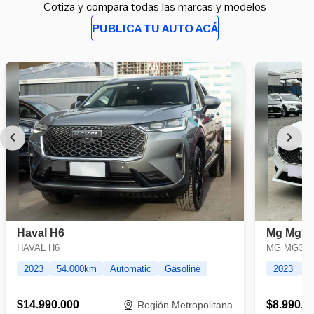
Cotiza y compara todas las marcas y modelos
PUBLICA TU AUTO ACÁ