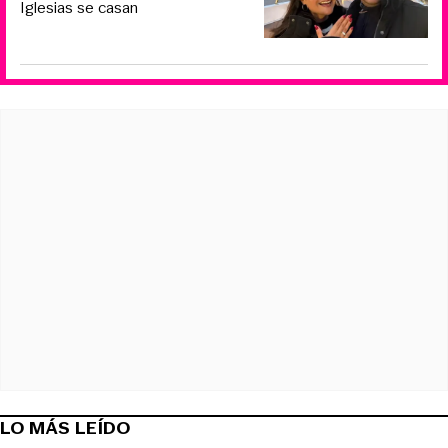
Iglesias se casan
LO MÁS LEÍDO