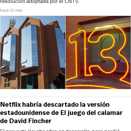
resolución adoptada por el CNTV.
hace 12 min
Netflix habría descartado la versión
estadounidense de El juego del calamar
de David Fincher