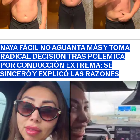
NAYA FÁCIL NO AGUANTA MÁS Y TOMA
RADICAL DECISIÓN TRAS POLÉMICA
POR CONDUCCIÓN EXTREMA: SE
SINCERÓ Y EXPLICÓ LAS RAZONES