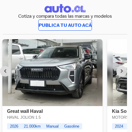
Cotiza y compara todas las marcas y modelos
PUBLICA TU AUTO ACÁ