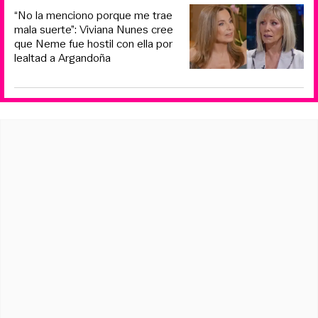
“No la menciono porque me trae
mala suerte”: Viviana Nunes cree
que Neme fue hostil con ella por
lealtad a Argandoña