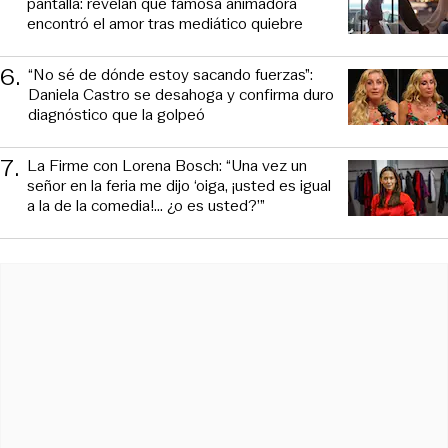
pantalla: revelan que famosa animadora
encontró el amor tras mediático quiebre
6
.
“No sé de dónde estoy sacando fuerzas”:
Daniela Castro se desahoga y confirma duro
diagnóstico que la golpeó
7
.
La Firme con Lorena Bosch: “Una vez un
señor en la feria me dijo ‘oiga, ¡usted es igual
a la de la comedia!... ¿o es usted?’”