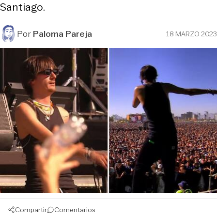
Santiago.
Por
Paloma Pareja
18 MARZO 2023
Compartir
Comentarios