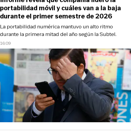
portabilidad móvil y cuáles van a la baja
durante el primer semestre de 2026
La portabilidad numérica mantuvo un alto ritmo
durante la primera mitad del año según la Subtel.
16:09