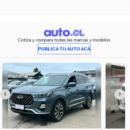
Cotiza y compara todas las marcas y modelos
PUBLICA TU AUTO ACÁ