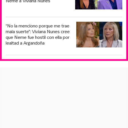
Neme a Viviana Nunes
“No la menciono porque me trae
mala suerte”: Viviana Nunes cree
que Neme fue hostil con ella por
lealtad a Argandoña