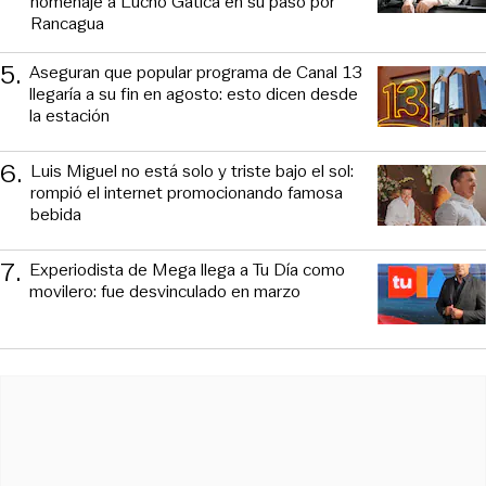
homenaje a Lucho Gatica en su paso por
Rancagua
5
.
Aseguran que popular programa de Canal 13
llegaría a su fin en agosto: esto dicen desde
la estación
6
.
Luis Miguel no está solo y triste bajo el sol:
rompió el internet promocionando famosa
bebida
7
.
Experiodista de Mega llega a Tu Día como
movilero: fue desvinculado en marzo