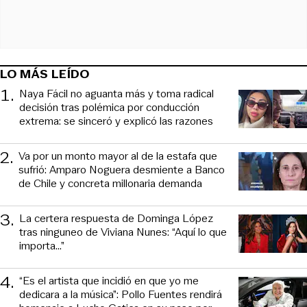
LO MÁS LEÍDO
1
.
Naya Fácil no aguanta más y toma radical
decisión tras polémica por conducción
extrema: se sinceró y explicó las razones
2
.
Va por un monto mayor al de la estafa que
sufrió: Amparo Noguera desmiente a Banco
de Chile y concreta millonaria demanda
3
.
La certera respuesta de Dominga López
tras ninguneo de Viviana Nunes: “Aquí lo que
importa...”
4
.
“Es el artista que incidió en que yo me
dedicara a la música”: Pollo Fuentes rendirá