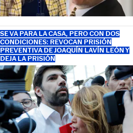
SE VA PARA LA CASA, PERO CON DOS
CONDICIONES: REVOCAN PRISIÓN
PREVENTIVA DE JOAQUÍN LAVÍN LEÓN Y
DEJA LA PRISIÓN