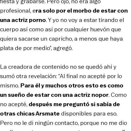
fiesta y grabarse. Pero ojo, no era algo
profesional, e
ra solo por el morbo de estar con
una actriz porno
. Y yo no voy a estar tirando el
cuerpo así como así por cualquier huevón que
quiera sacarse un capricho, a menos que haya
plata de por medio”, agregó.
La creadora de contenido no se quedó ahí y
sumó otra revelación: “Al final no acepté por lo
mismo.
Para él y muchos otros esto es como
un sueño de estar con una actriz nopor
. Como
no acepté,
después me preguntó si sabía de
otras chicas Arsmate
disponibles para eso.
Pero no le di ningún contacto, porque no me dio