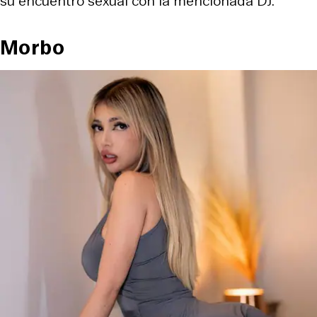
su encuentro sexual con la mencionada DJ.
Morbo