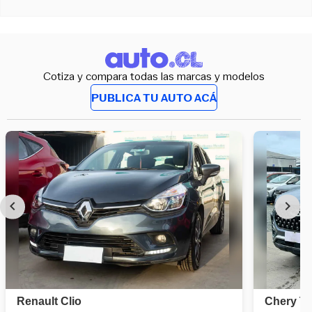
Cotiza y compara todas las marcas y modelos
PUBLICA TU AUTO ACÁ