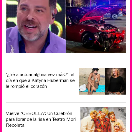
“¿Iré a actuar alguna vez más?”: el
día en que a Katyna Huberman se
le rompió el corazón
Vuelve “CEBOLLA”: Un Culebrón
para llorar de la risa en Teatro Mori
Recoleta