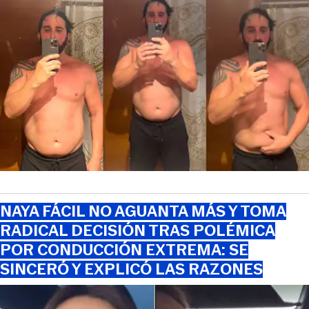
NAYA FÁCIL NO AGUANTA MÁS Y TOMA
RADICAL DECISIÓN TRAS POLÉMICA
POR CONDUCCIÓN EXTREMA: SE
SINCERÓ Y EXPLICÓ LAS RAZONES