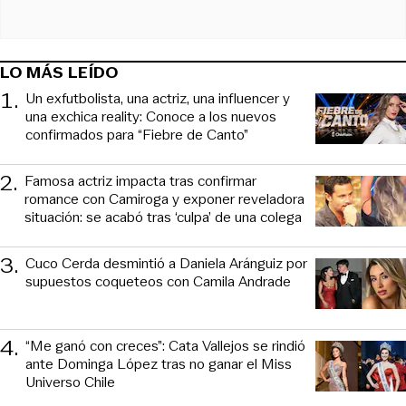
LO MÁS LEÍDO
1
.
Un exfutbolista, una actriz, una influencer y
una exchica reality: Conoce a los nuevos
confirmados para “Fiebre de Canto”
2
.
Famosa actriz impacta tras confirmar
romance con Camiroga y exponer reveladora
situación: se acabó tras ‘culpa’ de una colega
3
.
Cuco Cerda desmintió a Daniela Aránguiz por
supuestos coqueteos con Camila Andrade
4
.
“Me ganó con creces”: Cata Vallejos se rindió
ante Dominga López tras no ganar el Miss
Universo Chile