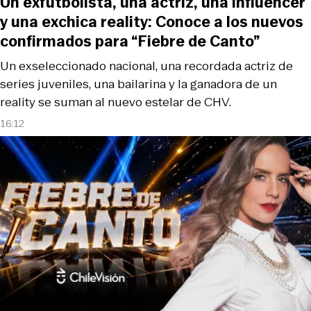
Un exfutbolista, una actriz, una influencer
y una exchica reality: Conoce a los nuevos
confirmados para “Fiebre de Canto”
Un exseleccionado nacional, una recordada actriz de
series juveniles, una bailarina y la ganadora de un
reality se suman al nuevo estelar de CHV.
16:12