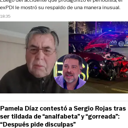
Luego del accidente que protagonizó el periodista, el
exPDI le mostró su respaldo de una manera inusual.
18:35
Pamela Díaz contestó a Sergio Rojas tras
ser tildada de “analfabeta” y “gorreada”:
“Después pide disculpas”