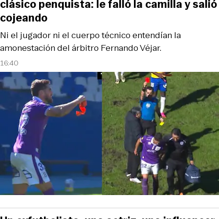
clásico penquista: le falló la camilla y salió
cojeando
Ni el jugador ni el cuerpo técnico entendían la
amonestación del árbitro Fernando Véjar.
16:40