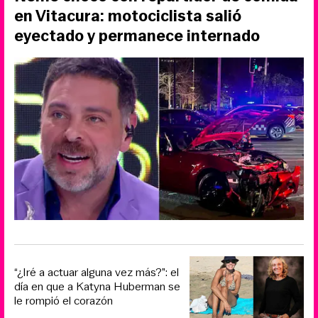
en Vitacura: motociclista salió
eyectado y permanece internado
“¿Iré a actuar alguna vez más?”: el
día en que a Katyna Huberman se
le rompió el corazón