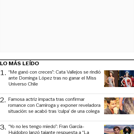
LO MÁS LEÍDO
1
.
“Me ganó con creces”: Cata Vallejos se rindió
ante Dominga López tras no ganar el Miss
Universo Chile
2
.
Famosa actriz impacta tras confirmar
romance con Camiroga y exponer reveladora
situación: se acabó tras ‘culpa’ de una colega
3
.
“Yo no les tengo miedo”: Fran García-
Huidobro lanzó tajante respuesta a “La