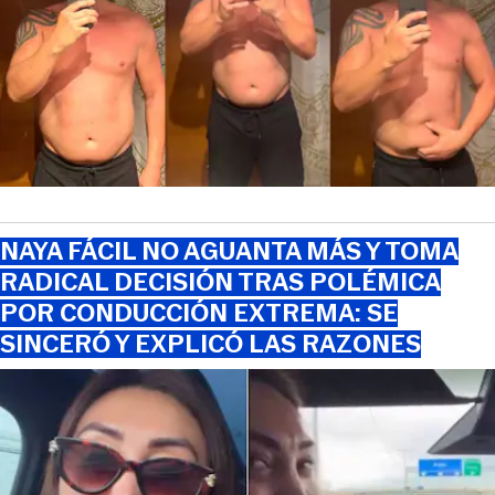
NAYA FÁCIL NO AGUANTA MÁS Y TOMA
RADICAL DECISIÓN TRAS POLÉMICA
POR CONDUCCIÓN EXTREMA: SE
SINCERÓ Y EXPLICÓ LAS RAZONES