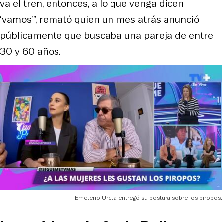
va el tren, entonces, a lo que venga dicen
‘vamos’”, remató quien un mes atrás anunció
públicamente que buscaba una pareja de entre
30 y 60 años.
Emeterio Ureta entregó su postura sobre los piropos.