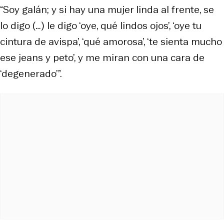
“Soy galán; y si hay una mujer linda al frente, se
lo digo (…) le digo ‘oye, qué lindos ojos’, ‘oye tu
cintura de avispa’, ‘qué amorosa’, ‘te sienta mucho
ese jeans y peto’, y me miran con una cara de
‘degenerado’”.