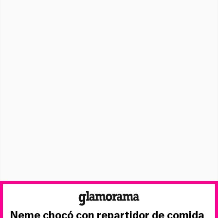
Neme chocó con repartidor de comida