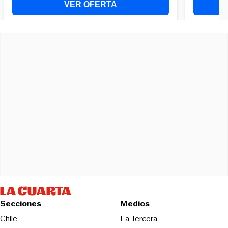
Secciones
Medios
Opens in new wind
Chile
La Tercera