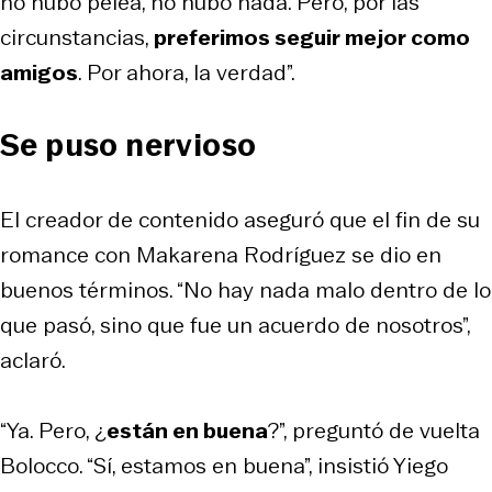
no hubo pelea, no hubo nada. Pero, por las
circunstancias,
preferimos seguir mejor como
amigos
. Por ahora, la verdad”.
Se puso nervioso
El creador de contenido aseguró que el fin de su
romance con Makarena Rodríguez se dio en
buenos términos. “No hay nada malo dentro de lo
que pasó, sino que fue un acuerdo de nosotros”,
aclaró.
“Ya. Pero, ¿
están en buena
?”, preguntó de vuelta
Bolocco. “Sí, estamos en buena”, insistió Yiego