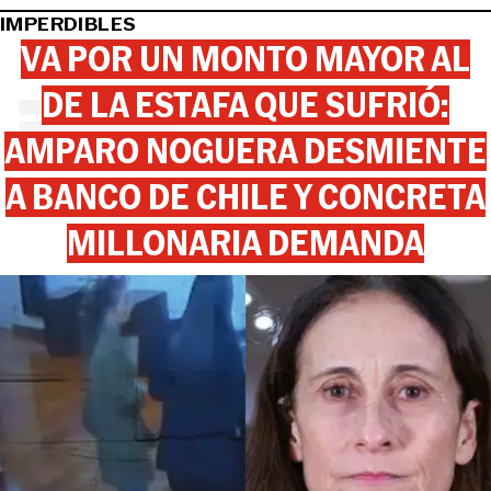
IMPERDIBLES
VA POR UN MONTO MAYOR AL
DE LA ESTAFA QUE SUFRIÓ:
AMPARO NOGUERA DESMIENTE
A BANCO DE CHILE Y CONCRETA
MILLONARIA DEMANDA