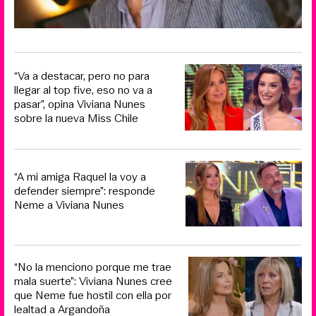
“Va a destacar, pero no para
llegar al top five, eso no va a
pasar”, opina Viviana Nunes
sobre la nueva Miss Chile
“A mi amiga Raquel la voy a
defender siempre”: responde
Neme a Viviana Nunes
“No la menciono porque me trae
mala suerte”: Viviana Nunes cree
que Neme fue hostil con ella por
lealtad a Argandoña