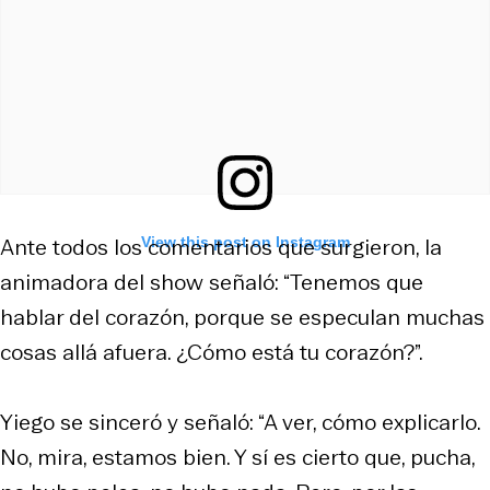
Ante todos los comentarios que surgieron, la
View this post on Instagram
animadora del show señaló: “Tenemos que
hablar del corazón, porque se especulan muchas
cosas allá afuera. ¿Cómo está tu corazón?”.
Yiego se sinceró y señaló: “A ver, cómo explicarlo.
No, mira, estamos bien. Y sí es cierto que, pucha,