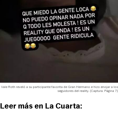
Vale Roth reveló a su participante favorita de Gran Hermano e hizo enojar a los
seguidores del reality. (Captura: Página 7)
Leer más en La Cuarta: