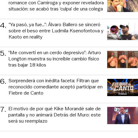
romance con Camiroga y exponer reveladora
situación: se acabó tras ‘culpa’ de una colega
4
.
“Ya pasó, ya fue...”: Álvaro Ballero se sinceró
sobre el beso entre Ludmila Ksenofontova y
Kaoto en reality
5
.
“Me convertí en un cerdo depresivo”: Arturo
Longton muestra su increíble cambio físico
tras bajar 18 kilos
6
.
Sorprenderá con inédita faceta: Filtran que
reconocido comediante aceptó participar en
Fiebre de Canto
7
.
El motivo de por qué Kike Morandé sale de
pantalla y no animará Detrás del Muro: este
será su reemplazo