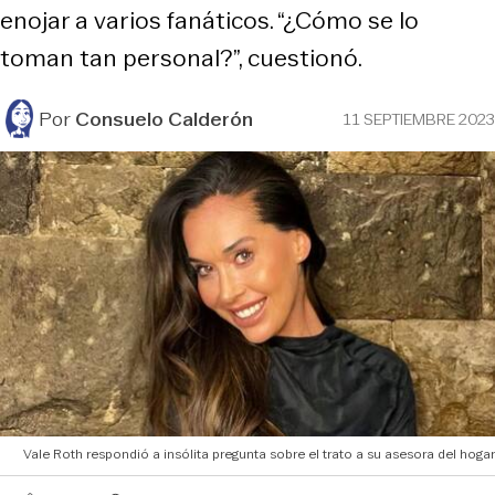
enojar a varios fanáticos. “¿Cómo se lo
toman tan personal?”, cuestionó.
Por
Consuelo Calderón
11 SEPTIEMBRE 2023
Vale Roth respondió a insólita pregunta sobre el trato a su asesora del hogar