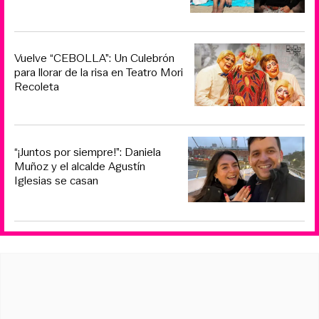
Vuelve “CEBOLLA”: Un Culebrón
para llorar de la risa en Teatro Mori
Recoleta
“¡Juntos por siempre!”: Daniela
Muñoz y el alcalde Agustín
Iglesias se casan