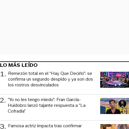
LO MÁS LEÍDO
1
.
Remezón total en el “Hay Que Decirlo”: se
confirma un segundo despido y ya son dos
los rostros desvinculados
2
.
“Yo no les tengo miedo”: Fran García-
Huidobro lanzó tajante respuesta a “La
Cofradía”
3
.
Famosa actriz impacta tras confirmar