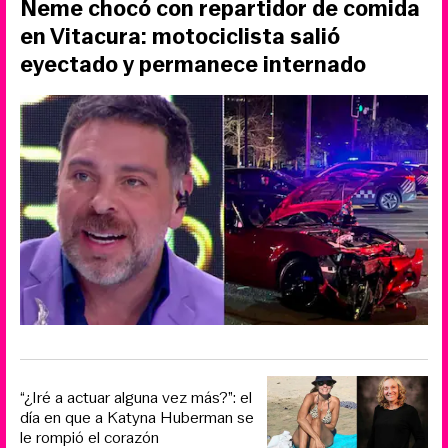
Neme chocó con repartidor de comida
en Vitacura: motociclista salió
eyectado y permanece internado
“¿Iré a actuar alguna vez más?”: el
día en que a Katyna Huberman se
le rompió el corazón