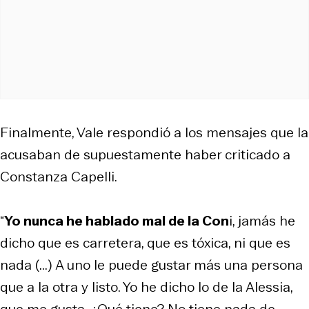
Finalmente, Vale respondió a los mensajes que la
acusaban de supuestamente haber criticado a
Constanza Capelli.
“
Yo nunca he hablado mal de la Con
i, jamás he
dicho que es carretera, que es tóxica, ni que es
nada (...) A uno le puede gustar más una persona
que a la otra y listo. Yo he dicho lo de la Alessia,
que me gusta. ¿Qué tiene? No tiene nada de