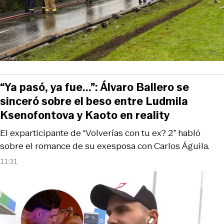
“Ya pasó, ya fue...”: Álvaro Ballero se
sinceró sobre el beso entre Ludmila
Ksenofontova y Kaoto en reality
El exparticipante de “Volverías con tu ex? 2” habló
sobre el romance de su exesposa con Carlos Águila.
11:31