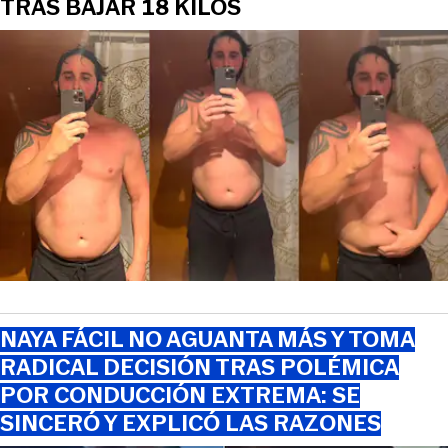
TRAS BAJAR 18 KILOS
NAYA FÁCIL NO AGUANTA MÁS Y TOMA
RADICAL DECISIÓN TRAS POLÉMICA
POR CONDUCCIÓN EXTREMA: SE
SINCERÓ Y EXPLICÓ LAS RAZONES