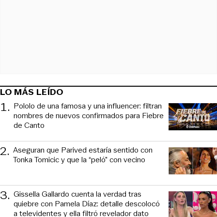
LO MÁS LEÍDO
1
.
Pololo de una famosa y una influencer: filtran
nombres de nuevos confirmados para Fiebre
de Canto
2
.
Aseguran que Parived estaría sentido con
Tonka Tomicic y que la “peló” con vecino
3
.
Gissella Gallardo cuenta la verdad tras
quiebre con Pamela Díaz: detalle descolocó
a televidentes y ella filtró revelador dato