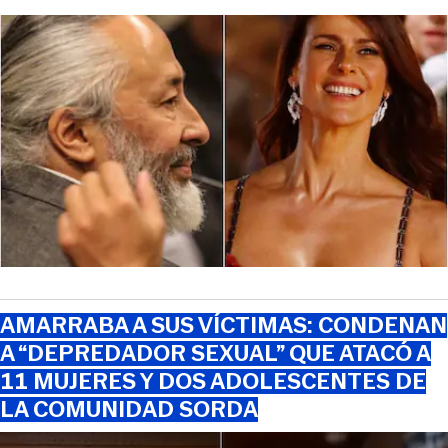
AMARRABA A SUS VÍCTIMAS: CONDENAN
A “DEPREDADOR SEXUAL” QUE ATACÓ A
11 MUJERES Y DOS ADOLESCENTES DE
LA COMUNIDAD SORDA