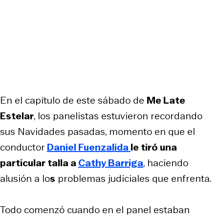
En el capítulo de este sábado de
Me Late
Estelar
, los panelistas estuvieron recordando
sus Navidades pasadas, momento en que el
conductor
Daniel Fuenzalida
le tiró una
particular talla a
Cathy Barriga
, haciendo
alusión a lo
s
problemas judiciales que enfrenta.
Todo comenzó cuando en el panel estaban