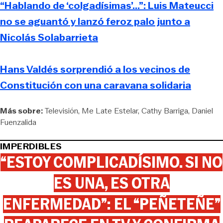
“Hablando de ‘colgadísimas’...”: Luis Mateucci
no se aguantó y lanzó feroz palo junto a
Nicolás Solabarrieta
Hans Valdés sorprendió a los vecinos de
Constitución con una caravana solidaria
Más sobre:
Televisión
Me Late Estelar
Cathy Barriga
Daniel
Fuenzalida
IMPERDIBLES
“ESTOY COMPLICADÍSIMO. SI NO
ES UNA, ES OTRA
ENFERMEDAD”: EL “PEÑETEÑE”