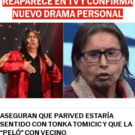
REAPARECE EN TV Y CONFIRMA
NUEVO DRAMA PERSONAL
ASEGURAN QUE PARIVED ESTARÍA
SENTIDO CON TONKA TOMICIC Y QUE LA
“PELÓ” CON VECINO