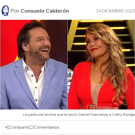
Por
Consuelo Calderón
24 DICIEMBRE 2023
La particular broma que le lanzó Daniel Fuenzalida a Cathy Barriga
Compartir
Comentarios