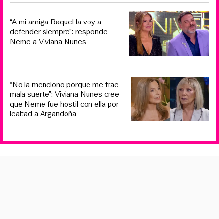
“A mi amiga Raquel la voy a
defender siempre”: responde
Neme a Viviana Nunes
“No la menciono porque me trae
mala suerte”: Viviana Nunes cree
que Neme fue hostil con ella por
lealtad a Argandoña