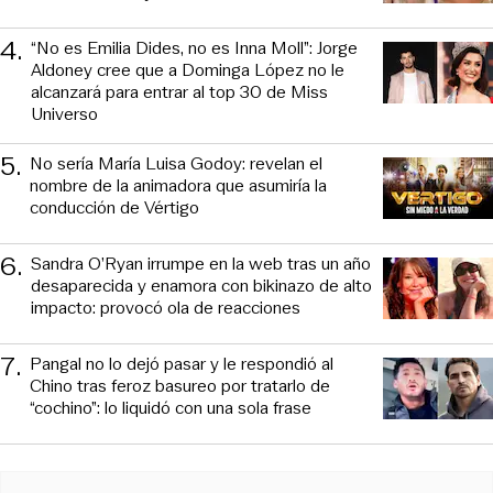
4
.
“No es Emilia Dides, no es Inna Moll”: Jorge
Aldoney cree que a Dominga López no le
alcanzará para entrar al top 30 de Miss
Universo
5
.
No sería María Luisa Godoy: revelan el
nombre de la animadora que asumiría la
conducción de Vértigo
6
.
Sandra O’Ryan irrumpe en la web tras un año
desaparecida y enamora con bikinazo de alto
impacto: provocó ola de reacciones
7
.
Pangal no lo dejó pasar y le respondió al
Chino tras feroz basureo por tratarlo de
“cochino”: lo liquidó con una sola frase