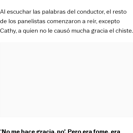
Al escuchar las palabras del conductor, el resto
de los panelistas comenzaron a reír, excepto
Cathy, a quien no le causó mucha gracia el chiste.
“
No me hace gracia, po’. Pero era fome, era