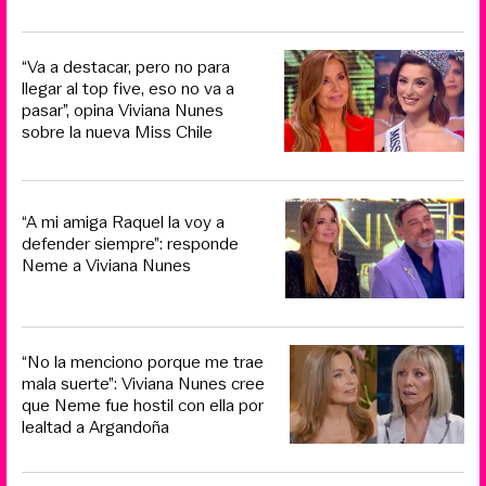
“Va a destacar, pero no para
llegar al top five, eso no va a
pasar”, opina Viviana Nunes
sobre la nueva Miss Chile
“A mi amiga Raquel la voy a
defender siempre”: responde
Neme a Viviana Nunes
“No la menciono porque me trae
mala suerte”: Viviana Nunes cree
que Neme fue hostil con ella por
lealtad a Argandoña