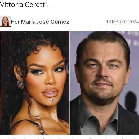
Vittoria Ceretti.
Por
María José Gómez
13 MARZO 2024