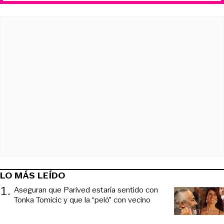
LO MÁS LEÍDO
1
.
Aseguran que Parived estaría sentido con
Tonka Tomicic y que la “peló” con vecino