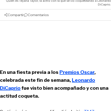
Quién es Teyana Taylor, la actriz con la que se vio coqueteando a Leonardo
DiCaprio.
Compartir
Comentarios
En una fiesta previa a los
Premios Oscar
,
celebrada este fin de semana,
Leonardo
DiCaprio
fue visto bien acompañado y con una
actitud coqueta.