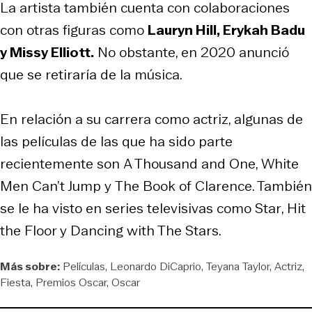
La artista también cuenta con colaboraciones
con otras figuras como
Lauryn Hill, Erykah Badu
y Missy Elliott.
No obstante, en 2020 anunció
que se retiraría de la música.
En relación a su carrera como actriz, algunas de
las películas de las que ha sido parte
recientemente son
A Thousand and One
,
White
Men Can’t Jump
y
The Book of Clarence
. También
se le ha visto en series televisivas como
Star
,
Hit
the Floor
y
Dancing with The Stars
.
Más sobre:
Películas
Leonardo DiCaprio
Teyana Taylor
Actriz
Fiesta
Premios Oscar
Oscar