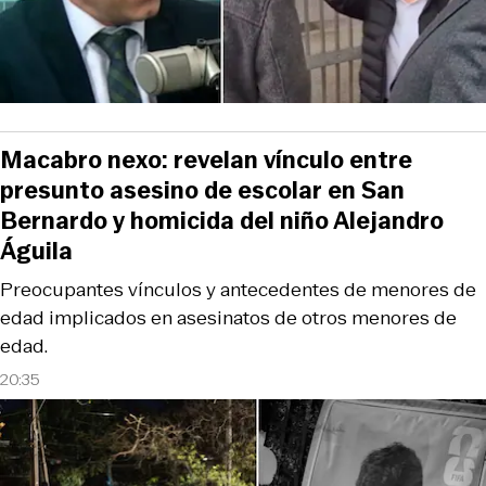
Macabro nexo: revelan vínculo entre
presunto asesino de escolar en San
Bernardo y homicida del niño Alejandro
Águila
Preocupantes vínculos y antecedentes de menores de
edad implicados en asesinatos de otros menores de
edad.
20:35