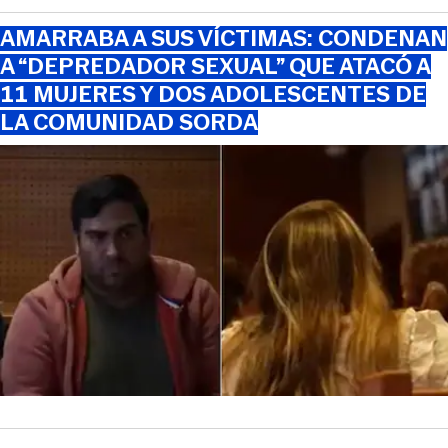
AMARRABA A SUS VÍCTIMAS: CONDENAN
A “DEPREDADOR SEXUAL” QUE ATACÓ A
11 MUJERES Y DOS ADOLESCENTES DE
LA COMUNIDAD SORDA