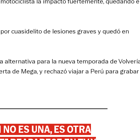
 motociclista la impactó fuertemente, quedando 
 por cuasidelito de lesiones graves y quedó en
a alternativa para la nueva temporada de Volverí
erta de Mega, y rechazó viajar a Perú para grabar 
 NO ES UNA, ES OTRA