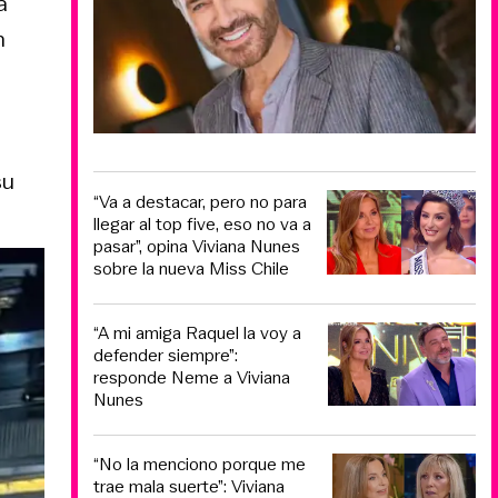
a
n
su
“Va a destacar, pero no para
llegar al top five, eso no va a
pasar”, opina Viviana Nunes
sobre la nueva Miss Chile
“A mi amiga Raquel la voy a
defender siempre”:
responde Neme a Viviana
Nunes
“No la menciono porque me
trae mala suerte”: Viviana