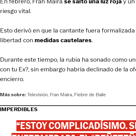
En febrero, Fran Maira
se saltó una luz roja
y un
riesgo vital.
Esto derivó en que la cantante fuera formalizada
libertad con
medidas cautelares
.
Durante este tiempo, la rubia ha sonado como un
con tu Ex?, sin embargo habría declinado de la of
encierro.
Más sobre:
Televisión
Fran Maira
Fiebre de Baile
IMPERDIBLES
“ESTOY COMPLICADÍSIMO. SI