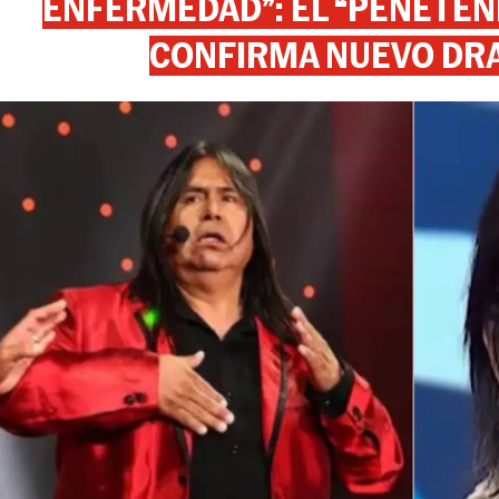
ENFERMEDAD”: EL “PEÑETEÑE
CONFIRMA NUEVO DR