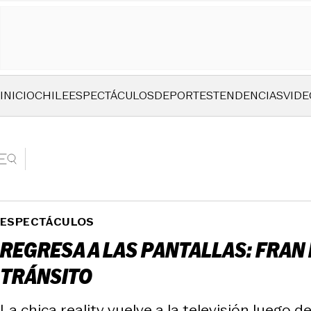
INICIO
CHILE
ESPECTÁCULOS
DEPORTES
TENDENCIAS
VIDE
ESPECTÁCULOS
REGRESA A LAS PANTALLAS: FRAN
TRÁNSITO
La chica reality vuelve a la televisión luego