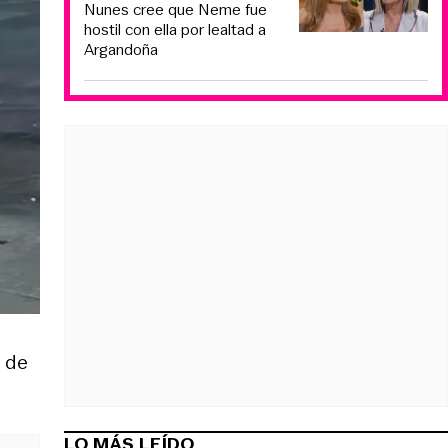
Nunes cree que Neme fue
hostil con ella por lealtad a
Argandoña
o de
LO MÁS LEÍDO