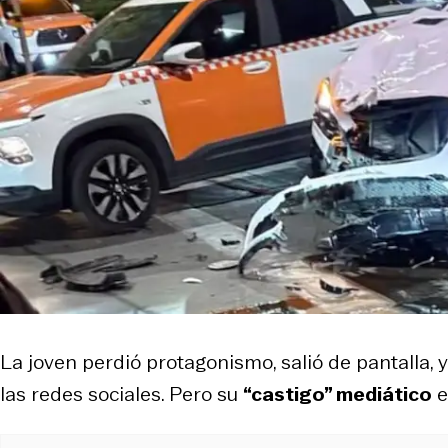
La joven perdió protagonismo, salió de pantalla,
las redes sociales. Pero su
“castigo” mediático
e