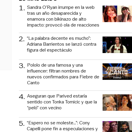
1
.
Sandra O’Ryan irrumpe en la web
tras un año desaparecida y
enamora con bikinazo de alto
impacto: provocó ola de reacciones
2
.
“La palabra decente es mucho”:
Adriana Barrientos se lanzó contra
figura del espectáculo
3
.
Pololo de una famosa y una
influencer: filtran nombres de
nuevos confirmados para Fiebre de
Canto
4
.
Aseguran que Parived estaría
sentido con Tonka Tomicic y que la
“peló” con vecino
5
.
“Espero no se moleste...”: Cony
Capelli pone fin a especulaciones y