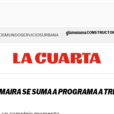
CONSTRUCTO
OS
MUNDO
SERVICIOS
URBANA
 MAIRA SE SUMA A PROGRAMA A TR
 de un complejo momento.