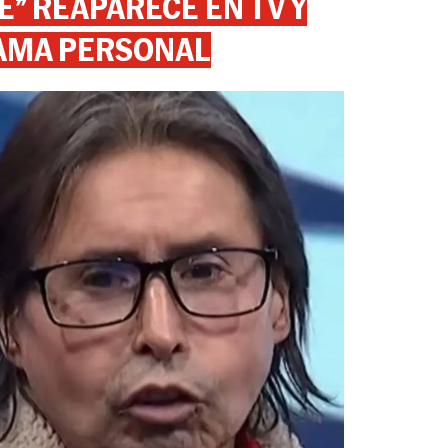
” REAPARECE EN TV Y
AMA PERSONAL