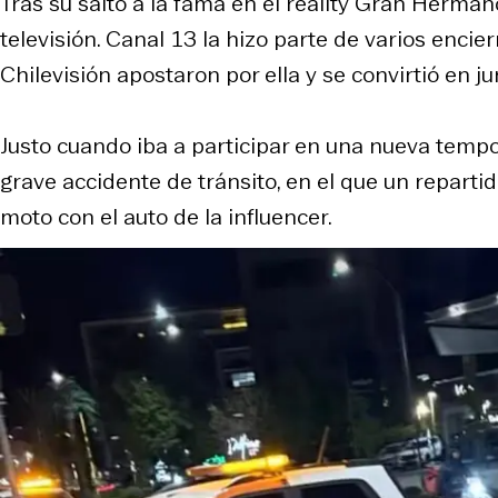
Tras su salto a la fama en el reality Gran Herman
televisión. Canal 13 la hizo parte de varios enci
Chilevisión apostaron por ella y se convirtió en 
Justo cuando iba a participar en una nueva tem
grave accidente de tránsito, en el que un repartid
moto con el auto de la influencer.