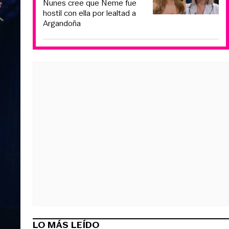
Nunes cree que Neme fue
hostil con ella por lealtad a
Argandoña
LO MÁS LEÍDO