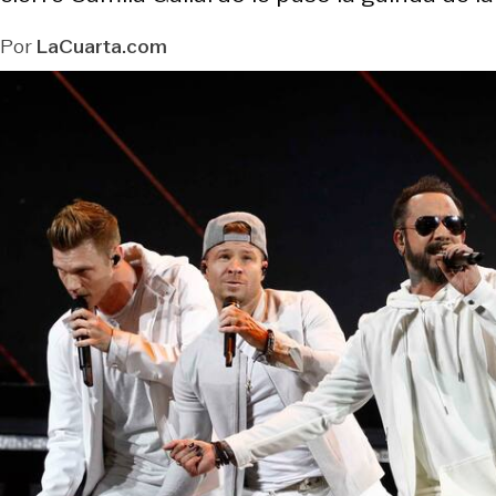
Por
LaCuarta.com