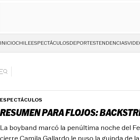
INICIO
CHILE
ESPECTÁCULOS
DEPORTES
TENDENCIAS
VIDE
ESPECTÁCULOS
RESUMEN PARA FLOJOS: BACKSTR
La boyband marcó la penúltima noche del Fes
cierre Camila Gallardo le puso la guinda de la