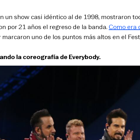
 un show casi idéntico al de 1998, mostraron to
on por 21 años el regreso de la banda.
Como era 
 marcaron uno de los puntos más altos en el Festi
ando la coreografía de Everybody.