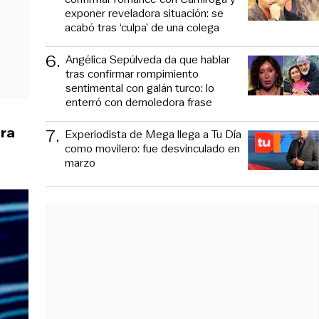
exponer reveladora situación: se
acabó tras ‘culpa’ de una colega
6
.
Angélica Sepúlveda da que hablar
tras confirmar rompimiento
sentimental con galán turco: lo
enterró con demoledora frase
ara
7
.
Experiodista de Mega llega a Tu Día
como movilero: fue desvinculado en
marzo