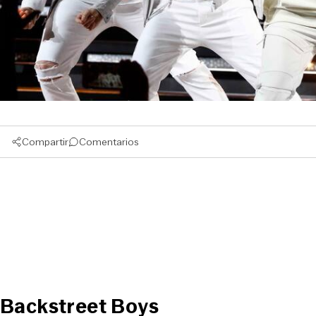
Compartir
Comentarios
Backstreet Boys