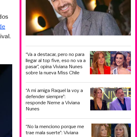
dos
de
val.
“Va a destacar, pero no para
llegar al top five, eso no va a
pasar”, opina Viviana Nunes
sobre la nueva Miss Chile
“A mi amiga Raquel la voy a
defender siempre”:
responde Neme a Viviana
Nunes
“No la menciono porque me
trae mala suerte”: Viviana