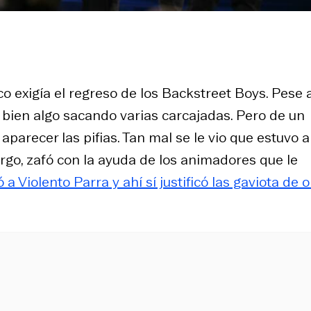
co exigía el regreso de los Backstreet Boys. Pese 
 bien algo sacando varias carcajadas. Pero de un
arecer las pifias. Tan mal se le vio que estuvo a
go, zafó con la ayuda de los animadores que le
 Violento Parra y ahí sí justificó las gaviota de o