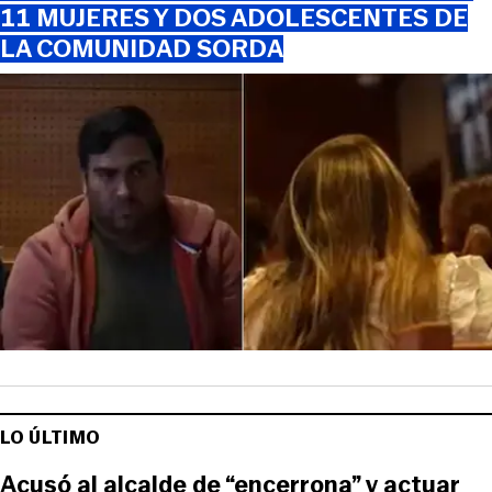
11 MUJERES Y DOS ADOLESCENTES DE
LA COMUNIDAD SORDA
LO ÚLTIMO
Acusó al alcalde de “encerrona” y actuar