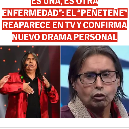
ES UNA, ES OTRA
ENFERMEDAD”: EL “PEÑETEÑE”
REAPARECE EN TV Y CONFIRMA
NUEVO DRAMA PERSONAL