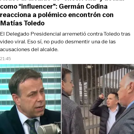
como “influencer”: Germán Codina
reacciona a polémico encontrón con
Matías Toledo
El Delegado Presidencial arremetió contra Toledo tras
video viral. Eso sí, no pudo desmentir una de las
acusaciones del alcalde.
21:45