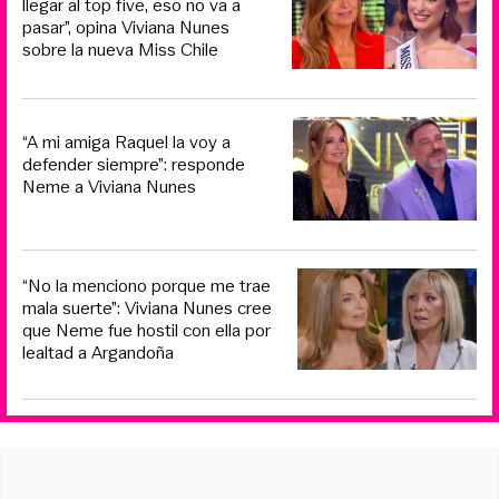
llegar al top five, eso no va a
pasar”, opina Viviana Nunes
sobre la nueva Miss Chile
“A mi amiga Raquel la voy a
defender siempre”: responde
Neme a Viviana Nunes
“No la menciono porque me trae
mala suerte”: Viviana Nunes cree
que Neme fue hostil con ella por
lealtad a Argandoña