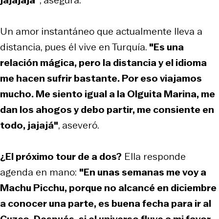
Un amor instantáneo que actualmente lleva a
distancia, pues él vive en Turquía.
"Es una
relación mágica, pero la distancia y el idioma
me hacen sufrir bastante. Por eso viajamos
mucho. Me siento igual a la Olguita Marina, me
dan los ahogos y debo partir, me consiente en
todo, jajajá"
, aseveró.
¿El próximo tour de a dos?
Ella responde
agenda en mano:
"En unas semanas me voy a
Machu Picchu, porque no alcancé en diciembre
a conocer una parte, es buena fecha para ir al
Cuzco. Después, si el universo fluye a mi favor,