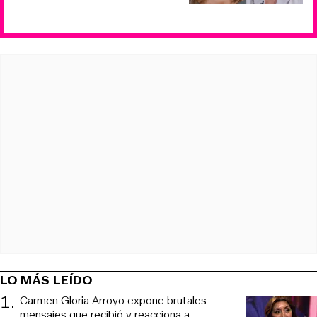
LO MÁS LEÍDO
1
.
Carmen Gloria Arroyo expone brutales
mensajes que recibió y reacciona a