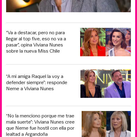
“Va a destacar, pero no para
llegar al top five, eso no va a
pasar”, opina Viviana Nunes
sobre la nueva Miss Chile
“A mi amiga Raquel la voy a
defender siempre”: responde
Neme a Viviana Nunes
“No la menciono porque me trae
mala suerte”: Viviana Nunes cree
que Neme fue hostil con ella por
lealtad a Argandoña