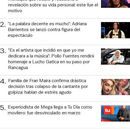
revelación sobre su vida personal: este fue el
motivo
2
.
“La palabra decente es mucho”: Adriana
Barrientos se lanzó contra figura del
espectáculo
3
.
“Es el artista que incidió en que yo me
dedicara a la música”: Pollo Fuentes rendirá
homenaje a Lucho Gatica en su paso por
Rancagua
4
.
Familia de Fran Maira confirma drástica
decisión tras colapso de la cantante por
golpiza: hablan de estrés agudo
5
.
Experiodista de Mega llega a Tu Día como
movilero: fue desvinculado en marzo