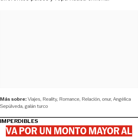
Más sobre:
Viajes
Reality
Romance
Relación
onur
Angélica
Sepúlveda
galán turco
IMPERDIBLES
VA POR UN MONTO MAYOR AL