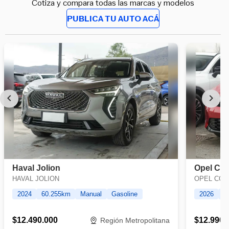
Cotiza y compara todas las marcas y modelos
PUBLICA TU AUTO ACÁ