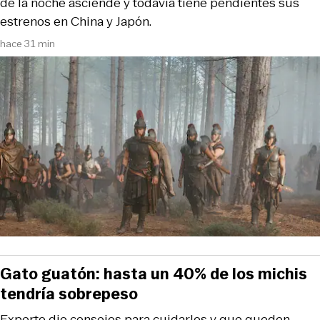
de la noche asciende y todavía tiene pendientes sus
estrenos en China y Japón.
hace 31 min
Gato guatón: hasta un 40% de los michis
tendría sobrepeso
Experto dio consejos para cuidarlos y que queden