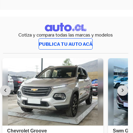
Cotiza y compara todas las marcas y modelos
PUBLICA TU AUTO ACÁ