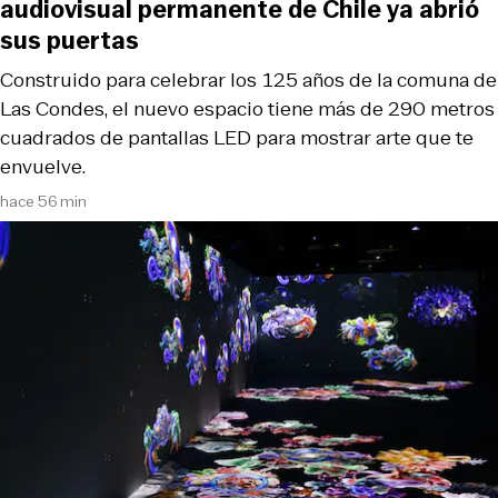
audiovisual permanente de Chile ya abrió
sus puertas
Construido para celebrar los 125 años de la comuna de
Las Condes, el nuevo espacio tiene más de 290 metros
cuadrados de pantallas LED para mostrar arte que te
envuelve.
hace 56 min