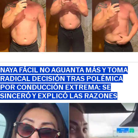
NAYA FÁCIL NO AGUANTA MÁS Y TOMA
RADICAL DECISIÓN TRAS POLÉMICA
POR CONDUCCIÓN EXTREMA: SE
SINCERÓ Y EXPLICÓ LAS RAZONES