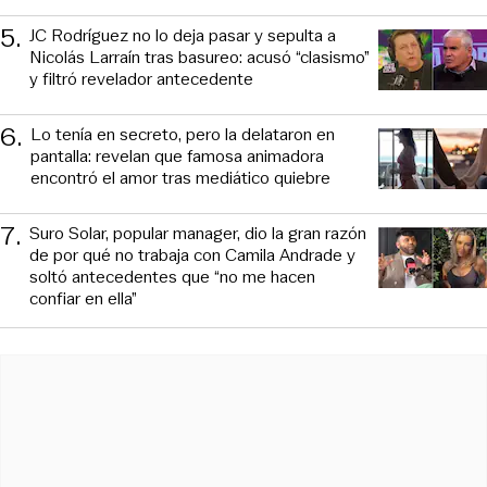
5
.
JC Rodríguez no lo deja pasar y sepulta a
Nicolás Larraín tras basureo: acusó “clasismo”
y filtró revelador antecedente
6
.
Lo tenía en secreto, pero la delataron en
pantalla: revelan que famosa animadora
encontró el amor tras mediático quiebre
7
.
Suro Solar, popular manager, dio la gran razón
de por qué no trabaja con Camila Andrade y
soltó antecedentes que “no me hacen
confiar en ella”