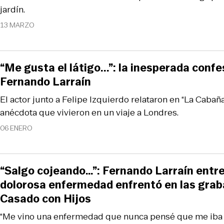
jardín.
13 MARZO
“Me gusta el látigo...”: la inesperada conf
Fernando Larraín
El actor junto a Felipe Izquierdo relataron en “La Cabaña
anécdota que vivieron en un viaje a Londres.
06 ENERO
“Salgo cojeando…”: Fernando Larraín entre
dolorosa enfermedad enfrentó en las grab
Casado con Hijos
“Me vino una enfermedad que nunca pensé que me iba a 