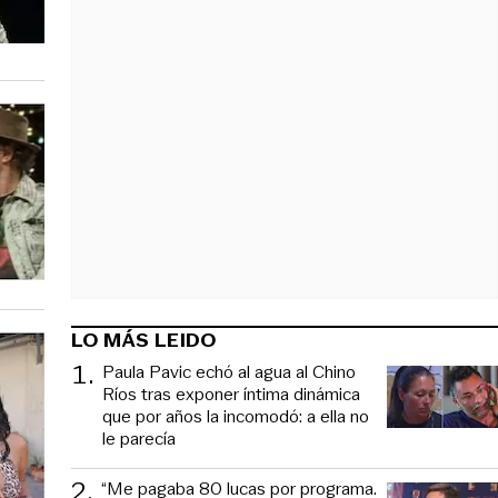
LO MÁS LEIDO
1
.
Paula Pavic echó al agua al Chino
Ríos tras exponer íntima dinámica
que por años la incomodó: a ella no
le parecía
2
.
“Me pagaba 80 lucas por programa.