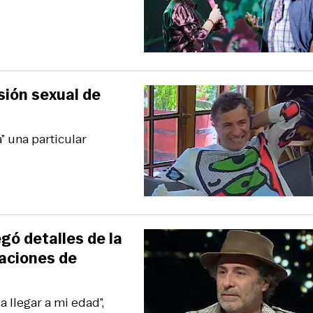
esión sexual de
” una particular
gó detalles de la
aciones de
llegar a mi edad”,