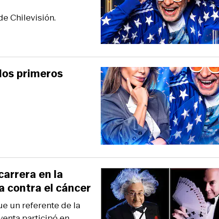
de Chilevisión.
los primeros
arrera en la
a contra el cáncer
ue un referente de la
venta participó en