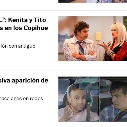
.”: Kenita y Tito
s en los Copihue
ción con antiguo
esiva aparición de
reacciones en redes