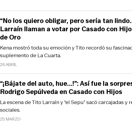
“No los quiero obligar, pero sería tan lindo..
Larraín llaman a votar por Casado con Hijo
de Oro
Kena mostró toda su emoción y Tito recordó su fascina
suplemento de La Cuarta.
26 ABRIL
“¡Bájate del auto, hue...!”: Así fue la sorpr
Rodrigo Sepúlveda en Casado con Hijos
La escena de Tito Larraín y “el Sepu” sacó carcajadas y 
sociales.
25 MARZO