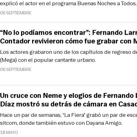
explicó el actor en el programa Buenas Noches a Todos.
06 SEPTIEMBRE
“No lo podíamos encontrar”: Fernando Larr
Contador revivieron cómo fue grabar con 
Los actores grabaron uno de los capítulos de regreso d
(Mega) con el popular cantante urbano.
06 SEPTIEMBRE
Un cruce con Neme y elogios de Fernando 
Díaz mostró su detrás de cámara en Casad
Hace un par de semanas, “La Fiera” grabó un par de esc
sitcom, donde también estuvo con Dayana Amigo.
18 MAYO