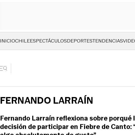
INICIO
CHILE
ESPECTÁCULOS
DEPORTES
TENDENCIAS
VIDE
FERNANDO LARRAÍN
Fernando Larraín reflexiona sobre porqué 
decisión de participar en Fiebre de Canto: