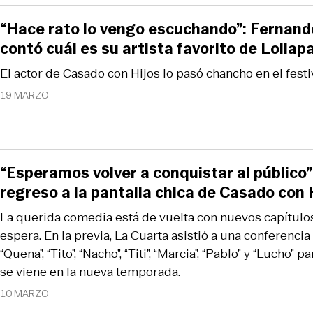
“Hace rato lo vengo escuchando”: Fernand
contó cuál es su artista favorito de Lollap
El actor de Casado con Hijos lo pasó chancho en el festi
19 MARZO
“Esperamos volver a conquistar al público”:
regreso a la pantalla chica de Casado con 
La querida comedia está de vuelta con nuevos capítulos
espera. En la previa, La Cuarta asistió a una conferencia
“Quena”, “Tito”, “Nacho”, “Titi”, “Marcia”, “Pablo” y “Lucho”
se viene en la nueva temporada.
10 MARZO