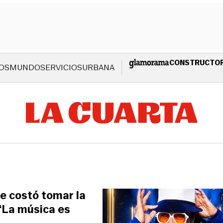
CONSTRUCTO
OS
MUNDO
SERVICIOS
URBANA
le costó tomar la
 “La música es