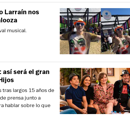
o Larraín nos
alooza
val musical.
 así será el gran
Hijos
 tras largos 15 años de
 de prensa junto a
 para hablar sobre lo que