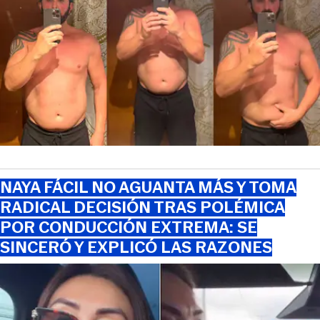
NAYA FÁCIL NO AGUANTA MÁS Y TOMA
RADICAL DECISIÓN TRAS POLÉMICA
POR CONDUCCIÓN EXTREMA: SE
SINCERÓ Y EXPLICÓ LAS RAZONES