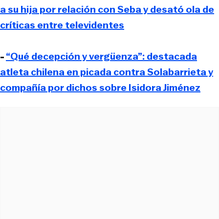
a su hija por relación con Seba y desató ola de
críticas entre televidentes
-
“Qué decepción y vergüenza”: destacada
atleta chilena en picada contra Solabarrieta y
compañía por dichos sobre Isidora Jiménez