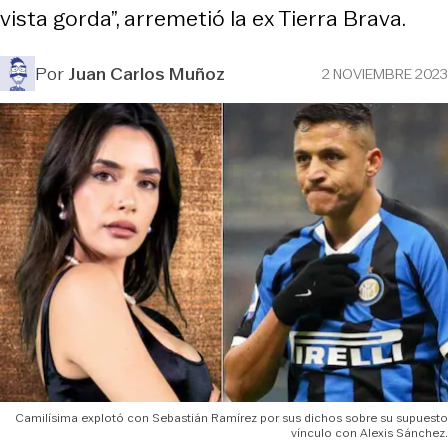
vista gorda”, arremetió la ex Tierra Brava.
Por
Juan Carlos Muñoz
2 NOVIEMBRE 2023
Camilísima explotó con Sebastián Ramírez por sus dichos sobre su supuesto
vínculo con Alexis Sánchez.