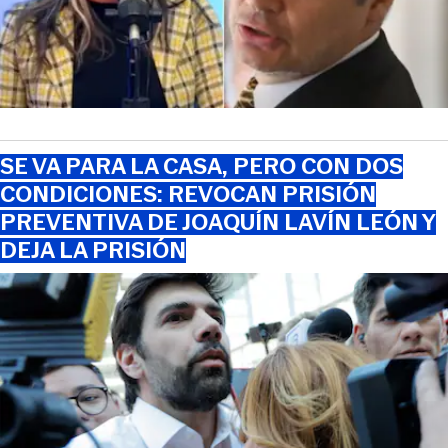
SE VA PARA LA CASA, PERO CON DOS
CONDICIONES: REVOCAN PRISIÓN
PREVENTIVA DE JOAQUÍN LAVÍN LEÓN Y
DEJA LA PRISIÓN