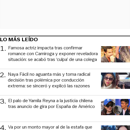
LO MÁS LEÍDO
1
.
Famosa actriz impacta tras confirmar
romance con Camiroga y exponer reveladora
situación: se acabó tras ‘culpa’ de una colega
2
.
Naya Fácil no aguanta más y toma radical
decisión tras polémica por conducción
extrema: se sinceró y explicó las razones
3
.
El palo de Yamila Reyna a la justicia chilena
tras anuncio de gira por España de Américo
4
.
Va por un monto mayor al de la estafa que