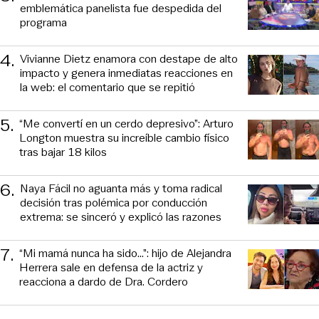
emblemática panelista fue despedida del
programa
4
.
Vivianne Dietz enamora con destape de alto
impacto y genera inmediatas reacciones en
la web: el comentario que se repitió
5
.
“Me convertí en un cerdo depresivo”: Arturo
Longton muestra su increíble cambio físico
tras bajar 18 kilos
6
.
Naya Fácil no aguanta más y toma radical
decisión tras polémica por conducción
extrema: se sinceró y explicó las razones
7
.
“Mi mamá nunca ha sido...”: hijo de Alejandra
Herrera sale en defensa de la actriz y
reacciona a dardo de Dra. Cordero