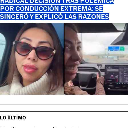
RADICAL DECISIÓN TRAS POLÉMICA
POR CONDUCCIÓN EXTREMA: SE
SINCERÓ Y EXPLICÓ LAS RAZONES
LO ÚLTIMO