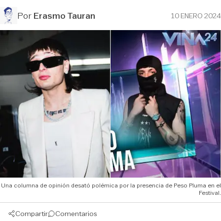
Por
Erasmo Tauran
10 ENERO 2024
Una columna de opinión desató polémica por la presencia de Peso Pluma en el
Festival.
Compartir
Comentarios