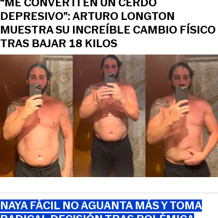
“ME CONVERTÍ EN UN CERDO
DEPRESIVO”: ARTURO LONGTON
MUESTRA SU INCREÍBLE CAMBIO FÍSICO
TRAS BAJAR 18 KILOS
NAYA FÁCIL NO AGUANTA MÁS Y TOMA