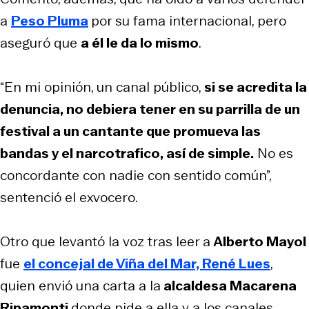
a
Peso Pluma
por su fama internacional, pero
aseguró que
a él le da lo mismo
.
“En mi opinión, un canal público,
si se acredita la
denuncia, no debiera tener en su parrilla de un
festival a un cantante que promueva las
bandas y el narcotrafico, así de simple.
No es
concordante con nadie con sentido común”,
sentenció el exvocero.
Otro que levantó la voz tras leer a
Alberto Mayol
fue
el concejal de Viña del Mar, René Lues
,
quien envió una carta a la
alcaldesa Macarena
Ripamonti
donde pide a ella y a los canales