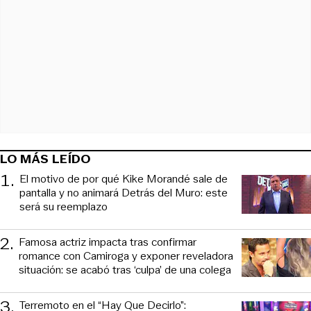
LO MÁS LEÍDO
1
.
El motivo de por qué Kike Morandé sale de
pantalla y no animará Detrás del Muro: este
será su reemplazo
2
.
Famosa actriz impacta tras confirmar
romance con Camiroga y exponer reveladora
situación: se acabó tras ‘culpa’ de una colega
3
.
Terremoto en el “Hay Que Decirlo”: