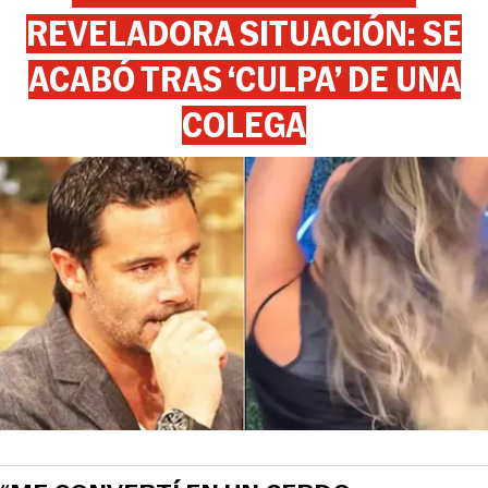
REVELADORA SITUACIÓN: SE
ACABÓ TRAS ‘CULPA’ DE UNA
COLEGA