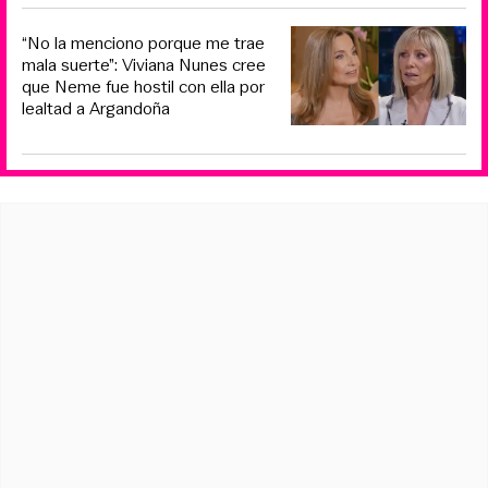
“No la menciono porque me trae
mala suerte”: Viviana Nunes cree
que Neme fue hostil con ella por
lealtad a Argandoña