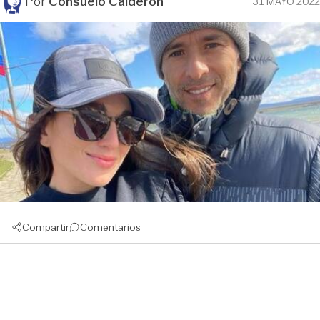
Por
Consuelo Calderón
31 MAYO 2022
Compartir
Comentarios