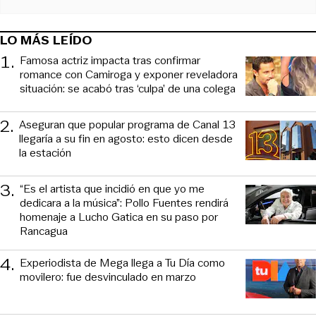
LO MÁS LEÍDO
1
.
Famosa actriz impacta tras confirmar
romance con Camiroga y exponer reveladora
situación: se acabó tras ‘culpa’ de una colega
2
.
Aseguran que popular programa de Canal 13
llegaría a su fin en agosto: esto dicen desde
la estación
3
.
“Es el artista que incidió en que yo me
dedicara a la música”: Pollo Fuentes rendirá
homenaje a Lucho Gatica en su paso por
Rancagua
4
.
Experiodista de Mega llega a Tu Día como
movilero: fue desvinculado en marzo