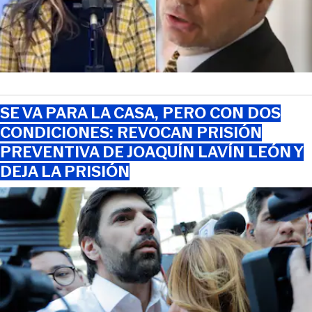
SE VA PARA LA CASA, PERO CON DOS
CONDICIONES: REVOCAN PRISIÓN
PREVENTIVA DE JOAQUÍN LAVÍN LEÓN Y
DEJA LA PRISIÓN