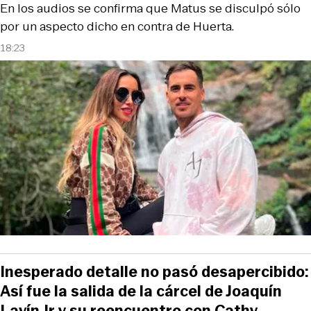
En los audios se confirma que Matus se disculpó sólo
por un aspecto dicho en contra de Huerta.
18:23
Inesperado detalle no pasó desapercibido:
Así fue la salida de la cárcel de Joaquín
Lavín Jr y su reencuentro con Cathy