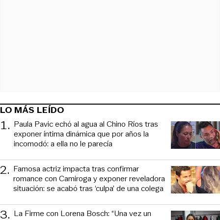
LO MÁS LEÍDO
1
.
Paula Pavic echó al agua al Chino Ríos tras
exponer íntima dinámica que por años la
incomodó: a ella no le parecía
2
.
Famosa actriz impacta tras confirmar
romance con Camiroga y exponer reveladora
situación: se acabó tras ‘culpa’ de una colega
3
.
La Firme con Lorena Bosch: “Una vez un