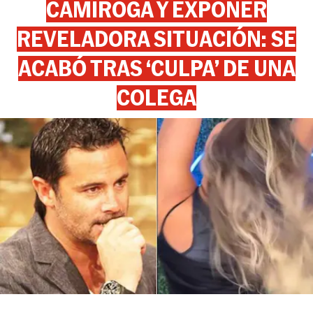
CAMIROGA Y EXPONER
REVELADORA SITUACIÓN: SE
ACABÓ TRAS ‘CULPA’ DE UNA
COLEGA
View this post on Instagram