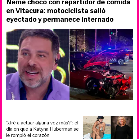
Neme chocó con repartidor de comida
en Vitacura: motociclista salió
eyectado y permanece internado
“¿Iré a actuar alguna vez más?”: el
día en que a Katyna Huberman se
le rompió el corazón