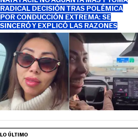
RADICAL DECISIÓN TRAS POLÉMICA
POR CONDUCCIÓN EXTREMA: SE
SINCERÓ Y EXPLICÓ LAS RAZONES
LO ÚLTIMO