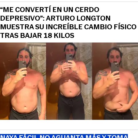
“ME CONVERTÍ EN UN CERDO
DEPRESIVO”: ARTURO LONGTON
MUESTRA SU INCREÍBLE CAMBIO FÍSICO
TRAS BAJAR 18 KILOS
NAYA FÁCIL NO AGUANTA MÁS Y TOMA