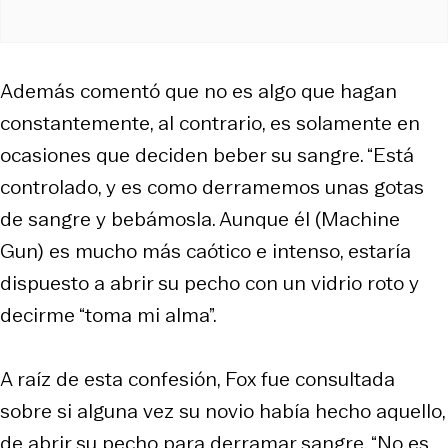
Además comentó que no es algo que hagan
constantemente, al contrario, es solamente en
ocasiones que deciden beber su sangre. “Está
controlado, y es como derramemos unas gotas
de sangre y bebámosla. Aunque él (Machine
Gun) es mucho más caótico e intenso, estaría
dispuesto a abrir su pecho con un vidrio roto y
decirme “toma mi alma”.
A raíz de esta confesión, Fox fue consultada
sobre si alguna vez su novio había hecho aquello,
de abrir su pecho para derramar sangre. “No es