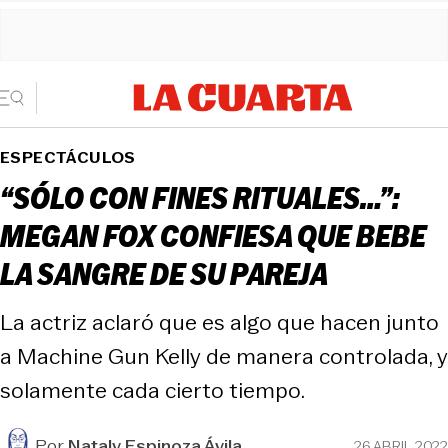
ESPECTÁCULOS
“SÓLO CON FINES RITUALES…”:
MEGAN FOX CONFIESA QUE BEBE
LA SANGRE DE SU PAREJA
La actriz aclaró que es algo que hacen junto
a Machine Gun Kelly de manera controlada, y
solamente cada cierto tiempo.
Por
Nataly Espinoza Ávila
26 ABRIL 2022