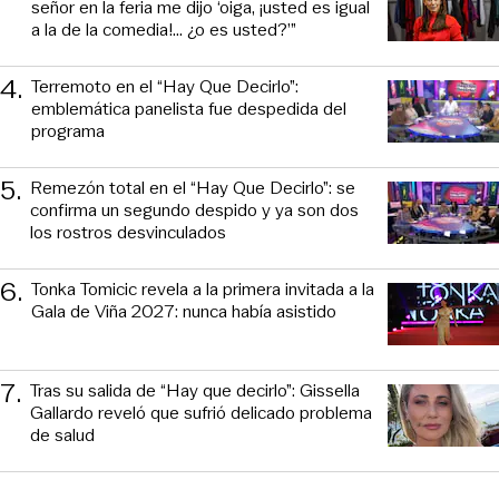
señor en la feria me dijo ‘oiga, ¡usted es igual
a la de la comedia!... ¿o es usted?’”
4
.
Terremoto en el “Hay Que Decirlo”:
emblemática panelista fue despedida del
programa
5
.
Remezón total en el “Hay Que Decirlo”: se
confirma un segundo despido y ya son dos
los rostros desvinculados
6
.
Tonka Tomicic revela a la primera invitada a la
Gala de Viña 2027: nunca había asistido
7
.
Tras su salida de “Hay que decirlo”: Gissella
Gallardo reveló que sufrió delicado problema
de salud