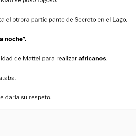
lta el otrora participante de Secreto en el Lago.
la noche”.
lidad de Mattel para realizar
africanos
.
lataba.
 le daría su respeto.