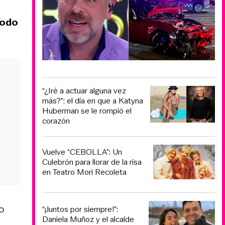
Todo
“¿Iré a actuar alguna vez
más?”: el día en que a Katyna
Huberman se le rompió el
corazón
Vuelve “CEBOLLA”: Un
Culebrón para llorar de la risa
en Teatro Mori Recoleta
o
“¡Juntos por siempre!”:
Daniela Muñoz y el alcalde