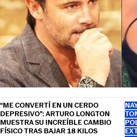
“ME CONVERTÍ EN UN CERDO
NAY
DEPRESIVO”: ARTURO LONGTON
TOM
MUESTRA SU INCREÍBLE CAMBIO
PO
FÍSICO TRAS BAJAR 18 KILOS
EXT