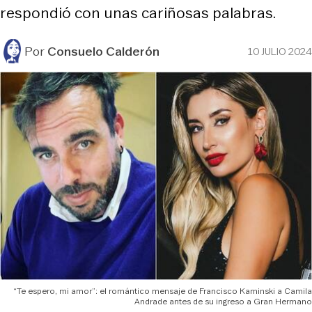
respondió con unas cariñosas palabras.
Por
Consuelo Calderón
10 JULIO 2024
“Te espero, mi amor”: el romántico mensaje de Francisco Kaminski a Camila
Andrade antes de su ingreso a Gran Hermano