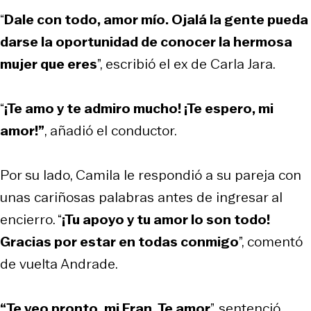
“
Dale con todo, amor mío. Ojalá la gente pueda
darse la oportunidad de conocer la hermosa
mujer que eres
”, escribió el ex de Carla Jara.
“
¡Te amo y te admiro mucho! ¡Te espero, mi
amor!”
, añadió el conductor.
Por su lado, Camila le respondió a su pareja con
unas cariñosas palabras antes de ingresar al
encierro. “
¡Tu apoyo y tu amor lo son todo!
Gracias por estar en todas conmigo
”, comentó
de vuelta Andrade.
“Te veo pronto, mi Fran. Te amor
”, sentenció