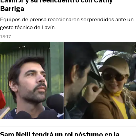
Lavín Jr y su reencuentro con Cathy
Barriga
Equipos de prensa reaccionaron sorprendidos ante un
gesto técnico de Lavín.
18:17
Sam Neill tendrá un rol póstumo en la