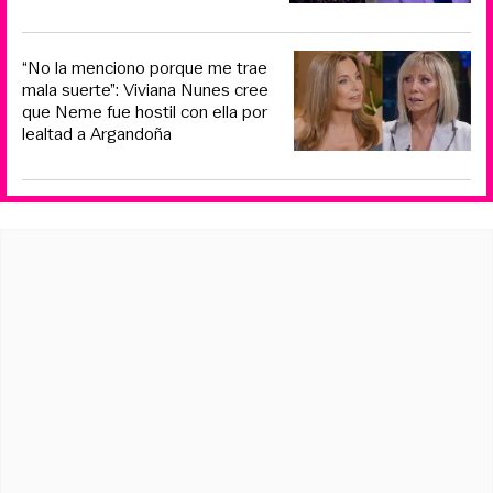
“No la menciono porque me trae
mala suerte”: Viviana Nunes cree
que Neme fue hostil con ella por
lealtad a Argandoña