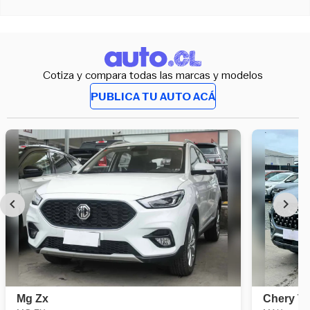
Cotiza y compara todas las marcas y modelos
PUBLICA TU AUTO ACÁ