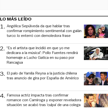
LO MÁS LEÍDO
1
.
Angélica Sepúlveda da que hablar tras
confirmar rompimiento sentimental con galán
turco: lo enterró con demoledora frase
2
.
“Es el artista que incidió en que yo me
dedicara a la música”: Pollo Fuentes rendirá
homenaje a Lucho Gatica en su paso por
Rancagua
3
.
El palo de Yamila Reyna a la justicia chilena
tras anuncio de gira por España de Américo
4
.
Famosa actriz impacta tras confirmar
romance con Camiroga y exponer reveladora
situación: se acabó tras ‘culpa’ de una colega