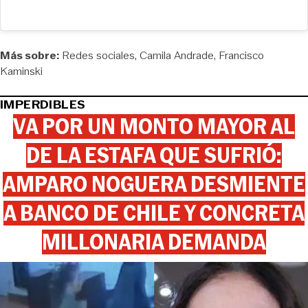
Más sobre:
Redes sociales
Camila Andrade
Francisco
Kaminski
IMPERDIBLES
VA POR UN MONTO MAYOR AL
DE LA ESTAFA QUE SUFRIÓ:
AMPARO NOGUERA DESMIENTE
A BANCO DE CHILE Y CONCRETA
MILLONARIA DEMANDA