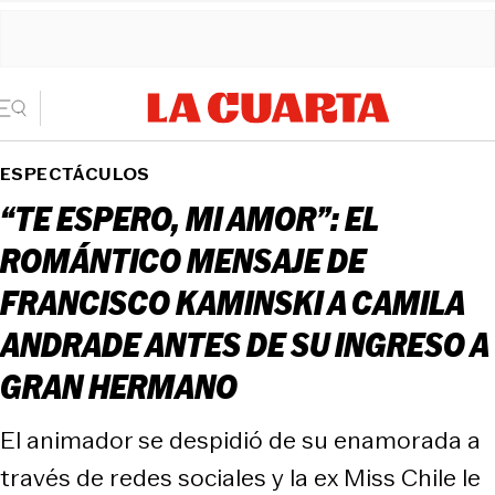
ESPECTÁCULOS
“TE ESPERO, MI AMOR”: EL
ROMÁNTICO MENSAJE DE
FRANCISCO KAMINSKI A CAMILA
ANDRADE ANTES DE SU INGRESO A
GRAN HERMANO
El animador se despidió de su enamorada a
través de redes sociales y la ex Miss Chile le