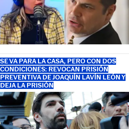
SE VA PARA LA CASA, PERO CON DOS
CONDICIONES: REVOCAN PRISIÓN
PREVENTIVA DE JOAQUÍN LAVÍN LEÓN Y
DEJA LA PRISIÓN