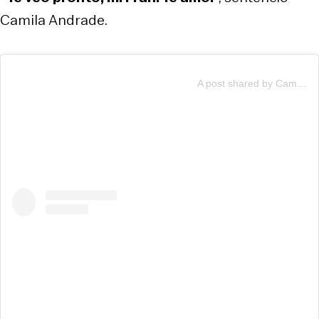
Camila Andrade.
A post shared by Cami (@cmiandrade)