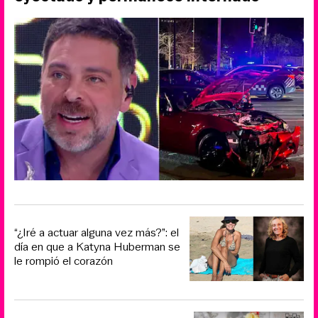
“¿Iré a actuar alguna vez más?”: el
día en que a Katyna Huberman se
le rompió el corazón