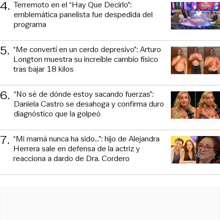
4
.
Terremoto en el “Hay Que Decirlo”:
emblemática panelista fue despedida del
programa
5
.
“Me convertí en un cerdo depresivo”: Arturo
Longton muestra su increíble cambio físico
tras bajar 18 kilos
6
.
“No sé de dónde estoy sacando fuerzas”:
Daniela Castro se desahoga y confirma duro
diagnóstico que la golpeó
7
.
“Mi mamá nunca ha sido...”: hijo de Alejandra
Herrera sale en defensa de la actriz y
reacciona a dardo de Dra. Cordero