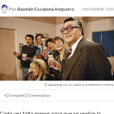
Por
Bastián Escalona Ampuero
3 NOVIEMBRE 2025
El Jappening con Ja vuelve a la televisión chilena.
Compartir
Comentarios
Cada vez falta menos para que se realice la