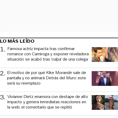
LO MÁS LEÍDO
1
.
Famosa actriz impacta tras confirmar
romance con Camiroga y exponer reveladora
situación: se acabó tras ‘culpa’ de una colega
2
.
El motivo de por qué Kike Morandé sale de
pantalla y no animará Detrás del Muro: este
será su reemplazo
3
.
Vivianne Dietz enamora con destape de alto
impacto y genera inmediatas reacciones en
la web: el comentario que se repitió