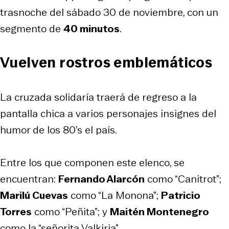
trasnoche del sábado 30 de noviembre, con un
segmento de
40 minutos
.
Vuelven rostros emblemáticos
La cruzada solidaría traerá de regreso a la
pantalla chica a varios personajes insignes del
humor de los 80’s el país.
Entre los que componen este elenco, se
encuentran:
Fernando Alarcón
como “Canitrot”;
Marilú Cuevas
como “La Monona”;
Patricio
Torres
como “Peñita”; y
Maitén Montenegro
como la “señorita Valkiria”.