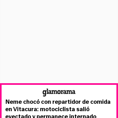
Neme chocó con repartidor de comida
en Vitacura: motociclista salió
eyectado y permanece internado