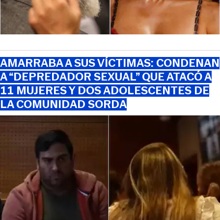
AMARRABA A SUS VÍCTIMAS: CONDENAN
A “DEPREDADOR SEXUAL” QUE ATACÓ A
11 MUJERES Y DOS ADOLESCENTES DE
LA COMUNIDAD SORDA