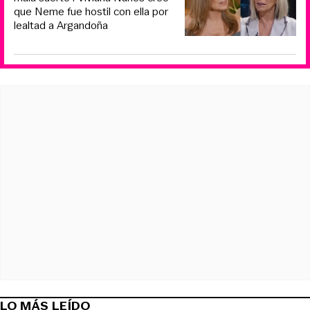
que Neme fue hostil con ella por
lealtad a Argandoña
LO MÁS LEÍDO