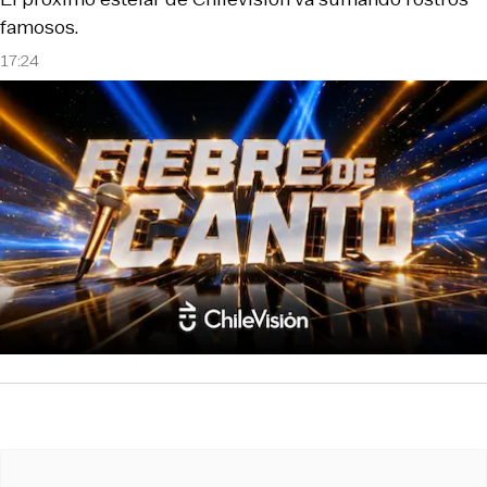
famosos.
17:24