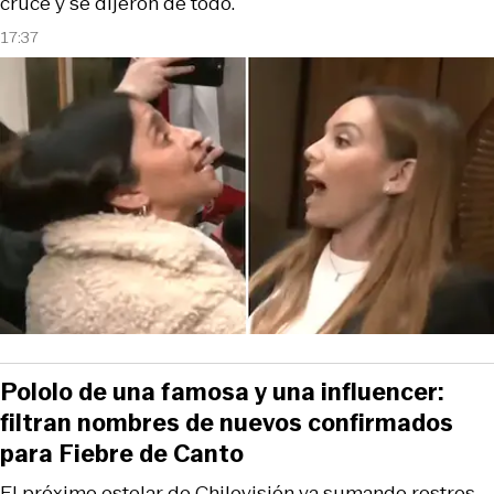
cruce y se dijeron de todo.
17:37
Pololo de una famosa y una influencer:
filtran nombres de nuevos confirmados
para Fiebre de Canto
El próximo estelar de Chilevisión va sumando rostros