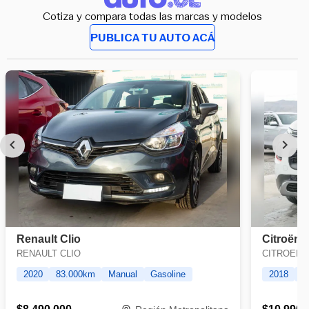
Cotiza y compara todas las marcas y modelos
PUBLICA TU AUTO ACÁ