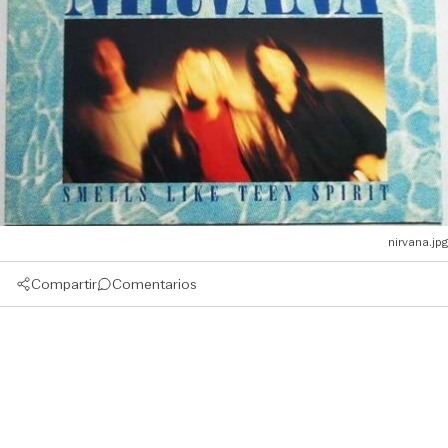
nirvana.jpg
Compartir
Comentarios