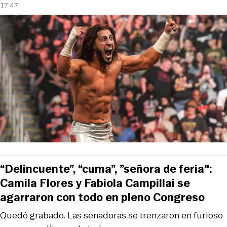
17:47
“Delincuente”, “cuma”, ”señora de feria":
Camila Flores y Fabiola Campillai se
agarraron con todo en pleno Congreso
Quedó grabado. Las senadoras se trenzaron en furioso