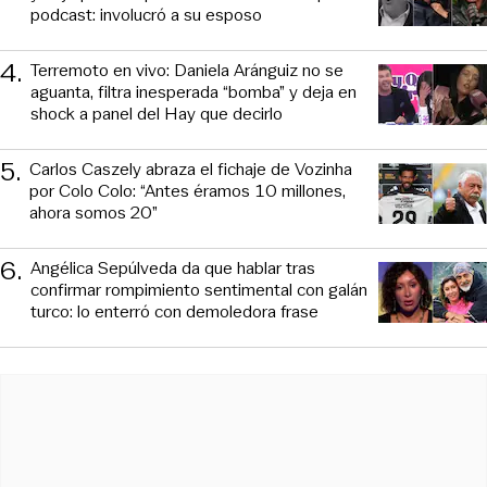
podcast: involucró a su esposo
4
.
Terremoto en vivo: Daniela Aránguiz no se
aguanta, filtra inesperada “bomba” y deja en
shock a panel del Hay que decirlo
5
.
Carlos Caszely abraza el fichaje de Vozinha
por Colo Colo: “Antes éramos 10 millones,
ahora somos 20”
6
.
Angélica Sepúlveda da que hablar tras
confirmar rompimiento sentimental con galán
turco: lo enterró con demoledora frase