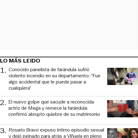
LO MÁS LEIDO
1
.
Conocido panelista de farándula sufrió
violento incendio en su departamento: “Fue
algo accidental que le puede pasar a
cualquiera”
2
.
El nuevo golpe que sacude a reconocida
actriz de Mega y remece la farándula:
confirmó abrupto quiebre de su matrimonio
3
.
Rosario Bravo expuso íntimo episodio sexual
y dejó peinado para atrás a Viñuela en pleno