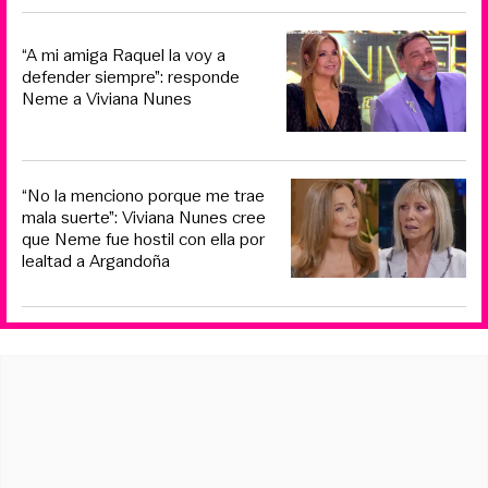
“A mi amiga Raquel la voy a
defender siempre”: responde
Neme a Viviana Nunes
“No la menciono porque me trae
mala suerte”: Viviana Nunes cree
que Neme fue hostil con ella por
lealtad a Argandoña