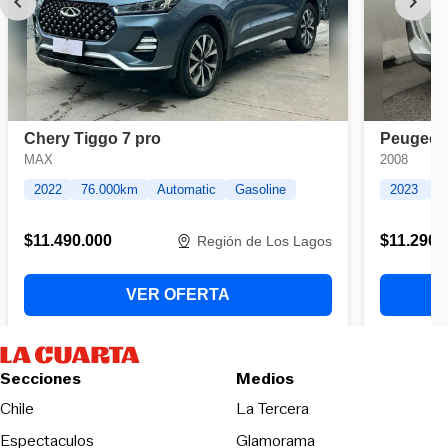
Secciones
Medios
Opens in new wind
Chile
La Tercera
Espectaculos
Glamorama