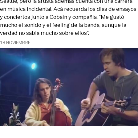
Seattle, pero la artista además cuenta con una carrera
en música incidental. Acá recuerda los días de ensayos
y conciertos junto a Cobain y compañía. "Me gustó
mucho el sonido y el feeling de la banda, aunque la
verdad no sabía mucho sobre ellos".
18 NOVIEMBRE