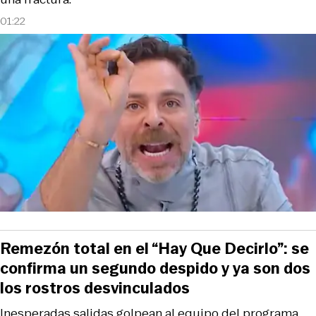
01:22
Remezón total en el “Hay Que Decirlo”: se
confirma un segundo despido y ya son dos
los rostros desvinculados
Inesperadas salidas golpean al equipo del programa