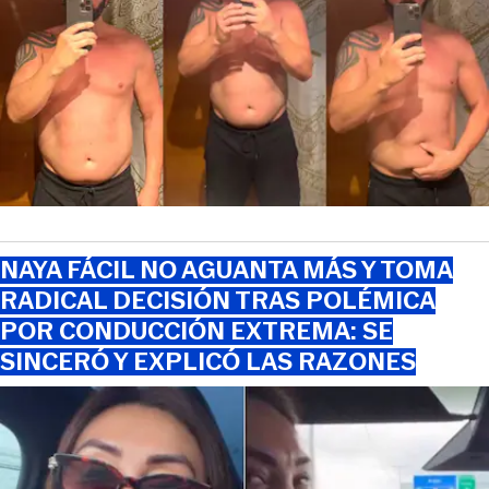
NAYA FÁCIL NO AGUANTA MÁS Y TOMA
RADICAL DECISIÓN TRAS POLÉMICA
POR CONDUCCIÓN EXTREMA: SE
SINCERÓ Y EXPLICÓ LAS RAZONES