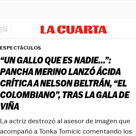
ESPECTÁCULOS
“UN GALLO QUE ES NADIE...”:
PANCHA MERINO LANZÓ ÁCIDA
CRÍTICA A NELSON BELTRÁN, “EL
COLOMBIANO”, TRAS LA GALA DE
VIÑA
La actriz destrozó al asesor de imagen que
acompañó a Tonka Tomicic comentando los