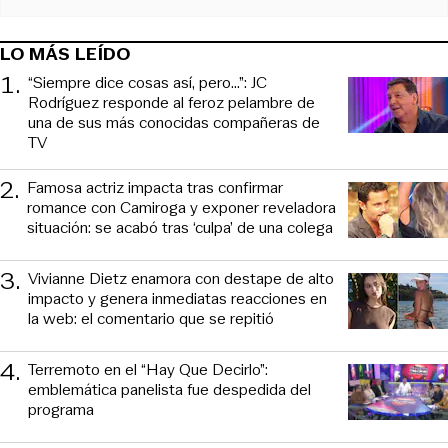
LO MÁS LEÍDO
1
.
“Siempre dice cosas así, pero...”: JC
Rodríguez responde al feroz pelambre de
una de sus más conocidas compañeras de
TV
2
.
Famosa actriz impacta tras confirmar
romance con Camiroga y exponer reveladora
situación: se acabó tras ‘culpa’ de una colega
3
.
Vivianne Dietz enamora con destape de alto
impacto y genera inmediatas reacciones en
la web: el comentario que se repitió
4
.
Terremoto en el “Hay Que Decirlo”:
emblemática panelista fue despedida del
programa