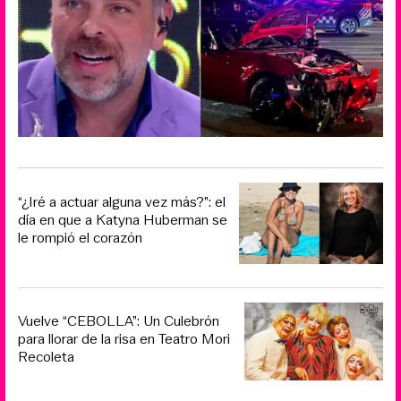
“¿Iré a actuar alguna vez más?”: el
día en que a Katyna Huberman se
le rompió el corazón
Vuelve “CEBOLLA”: Un Culebrón
para llorar de la risa en Teatro Mori
Recoleta