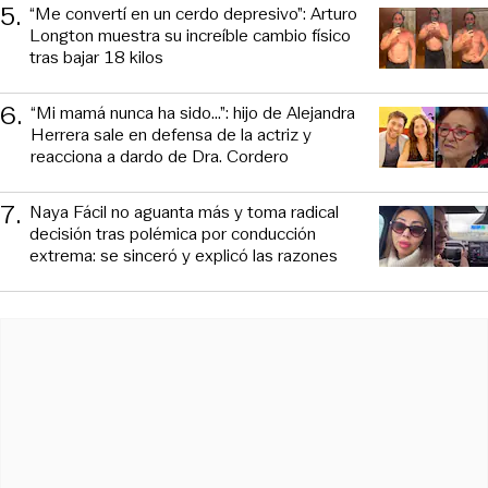
5
.
“Me convertí en un cerdo depresivo”: Arturo
Longton muestra su increíble cambio físico
tras bajar 18 kilos
6
.
“Mi mamá nunca ha sido...”: hijo de Alejandra
Herrera sale en defensa de la actriz y
reacciona a dardo de Dra. Cordero
7
.
Naya Fácil no aguanta más y toma radical
decisión tras polémica por conducción
extrema: se sinceró y explicó las razones