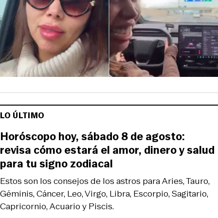
LO ÚLTIMO
Horóscopo hoy, sábado 8 de agosto:
revisa cómo estará el amor, dinero y salud
para tu signo zodiacal
Estos son los consejos de los astros para Aries, Tauro,
Géminis, Cáncer, Leo, Virgo, Libra, Escorpio, Sagitario,
Capricornio, Acuario y Piscis.