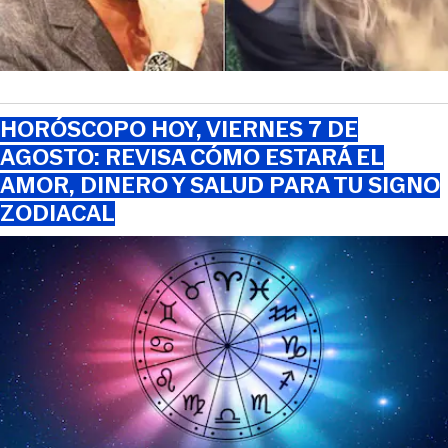
HORÓSCOPO HOY, VIERNES 7 DE
AGOSTO: REVISA CÓMO ESTARÁ EL
AMOR, DINERO Y SALUD PARA TU SIGNO
ZODIACAL