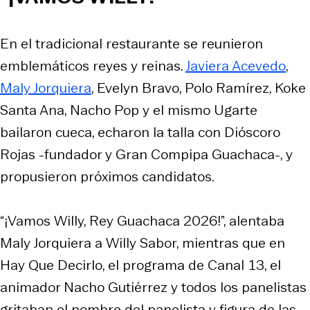
En el tradicional restaurante se reunieron
emblemáticos reyes y reinas.
Javiera Acevedo
,
Maly Jorquiera
, Evelyn Bravo, Polo Ramírez, Koke
Santa Ana, Nacho Pop y el mismo Ugarte
bailaron cueca, echaron la talla con Dióscoro
Rojas -fundador y Gran Compipa Guachaca-, y
propusieron próximos candidatos.
“¡Vamos Willy, Rey Guachaca 2026!”, alentaba
Maly Jorquiera a Willy Sabor, mientras que en
Hay Que Decirlo, el programa de Canal 13, el
animador Nacho Gutiérrez y todos los panelistas
gritaban el nombre del panelista y figura de las