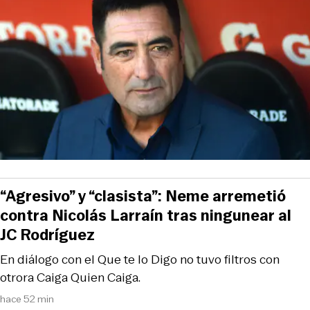
“Agresivo” y “clasista”: Neme arremetió
contra Nicolás Larraín tras ningunear al
JC Rodríguez
En diálogo con el Que te lo Digo no tuvo filtros con
otrora Caiga Quien Caiga.
hace 52 min