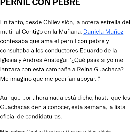
PERNIL CON PEBRE
En tanto, desde Chilevisión, la notera estrella del
matinal Contigo en la Mañana,
Daniela Muñoz
,
confesaba que ama el pernil con pebre y
consultaba a los conductores Eduardo de la
Iglesia y Andrea Aristegui: “¿Qué pasa si yo me
lanzara con esta campaña a Reina Guachaca?
Me imagino que me podrían apoyar...”
Aunque por ahora nada está dicho, hasta que los
Guachacas den a conocer, esta semana, la lista
oficial de candidaturas.
Más sobre:
Cumbre Guachaca
Guachaca
Rey y Reina