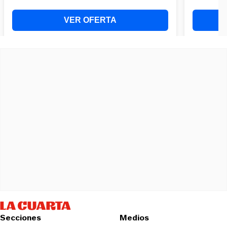
Secciones
Medios