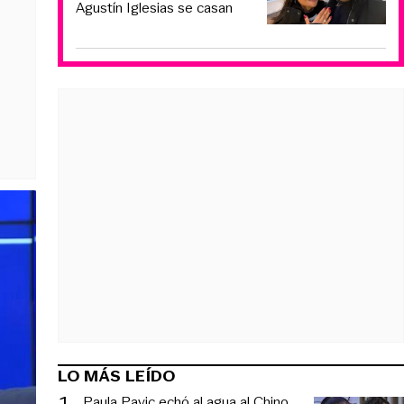
Agustín Iglesias se casan
LO MÁS LEÍDO
1
.
Paula Pavic echó al agua al Chino