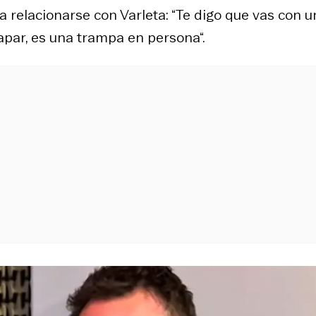
a relacionarse con Varleta: “Te digo que vas con u
rapar, es una trampa en persona“.