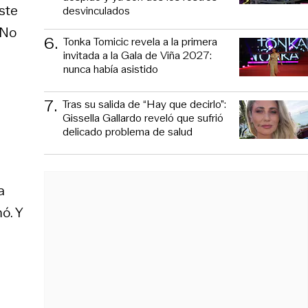
ste
desvinculados
”No
6
.
Tonka Tomicic revela a la primera
invitada a la Gala de Viña 2027:
nunca había asistido
7
.
Tras su salida de “Hay que decirlo”:
Gissella Gallardo reveló que sufrió
delicado problema de salud
a
ó. Y