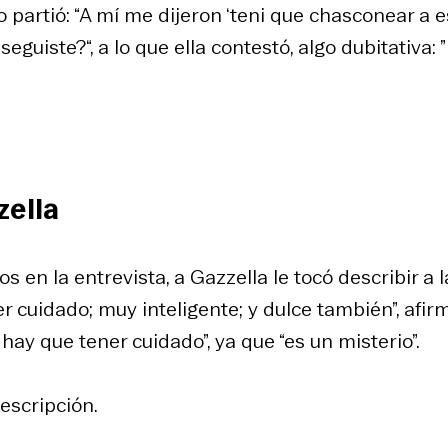
 partió: “A mí me dijeron ‘teni que chasconear a e
nseguiste?“, a lo que ella contestó, algo dubitativa: 
zella
 en la entrevista, a Gazzella le tocó describir a l
 cuidado; muy inteligente; y dulce también”, afirm
ay que tener cuidado”, ya que “es un misterio”.
descripción.