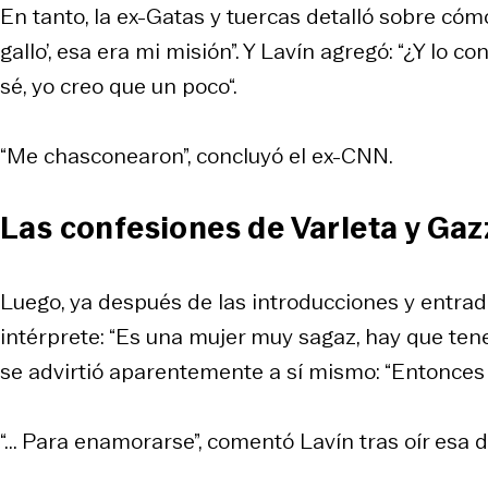
En tanto, la ex-
Gatas y tuercas
detalló sobre cómo
gallo’, esa era mi misión”. Y Lavín agregó: “¿Y lo co
sé, yo creo que un poco“.
“Me chasconearon”, concluyó el ex-CNN.
Las confesiones de Varleta y Gaz
Luego, ya después de las introducciones y entrados
intérprete: “Es una mujer muy sagaz, hay que tener
se advirtió aparentemente a sí mismo: “Entonces h
“... Para enamorarse”, comentó Lavín tras oír esa 