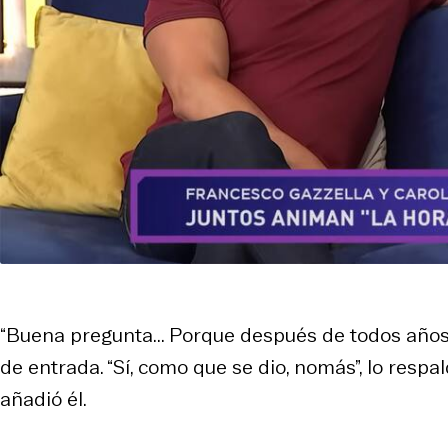
“Buena pregunta... Porque después de todos años
de entrada. “Sí, como que se dio, nomás”, lo respald
añadió él.