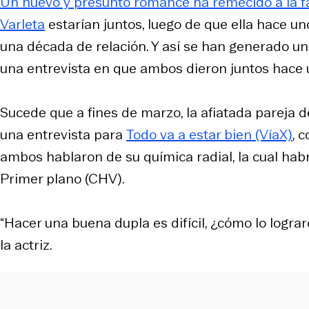
Un nuevo y presunto romance ha remecido a la fa
Varleta
estarían juntos, luego de que ella hace u
una década de relación. Y así se han generado una
una entrevista en que ambos dieron juntos hace 
Sucede que a fines de marzo, la afiatada pareja 
una entrevista para
Todo va a estar bien
(VíaX)
, 
ambos hablaron de su química radial, la cual hab
Primer plano
(CHV).
“Hacer una buena dupla es difícil, ¿cómo lo lograr
la actriz.