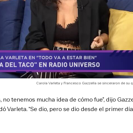
Carola Varleta y Francesco Gazzella se sinceraron de su q
, no tenemos mucha idea de cómo fue”, dijo Gazze
ó Varleta. “Se dio, pero se dio desde el primer día”