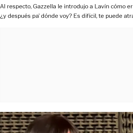
Al respecto, Gazzella le introdujo a Lavín cómo er
¿y después pa’ dónde voy? Es difícil, te puede at