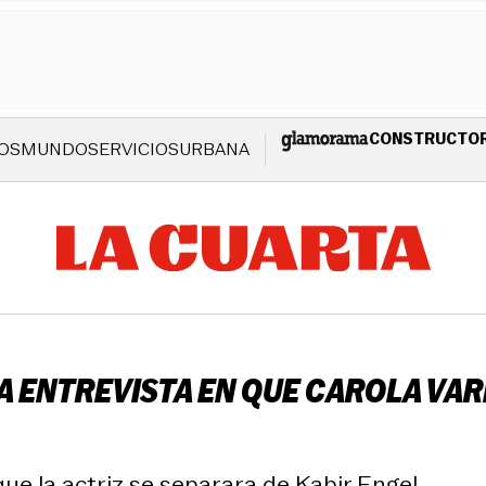
CONSTRUCTO
OS
MUNDO
SERVICIOS
URBANA
A ENTREVISTA EN QUE CAROLA VAR
e la actriz se separara de Kabir Engel.