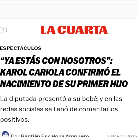
ESPECTÁCULOS
“YA ESTÁS CON NOSOTROS”:
KAROL CARIOLA CONFIRMÓ EL
NACIMIENTO DE SU PRIMER HIJO
La diputada presentó a su bebé, y en las
redes sociales se llenó de comentarios
positivos.
Por
Bastián Escalona Ampuero
3 MARZO 2025