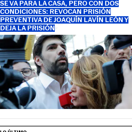
SE VA PARA LA CASA, PERO CON DOS
CONDICIONES: REVOCAN PRISIÓN
PREVENTIVA DE JOAQUÍN LAVÍN LEÓN Y
DEJA LA PRISIÓN