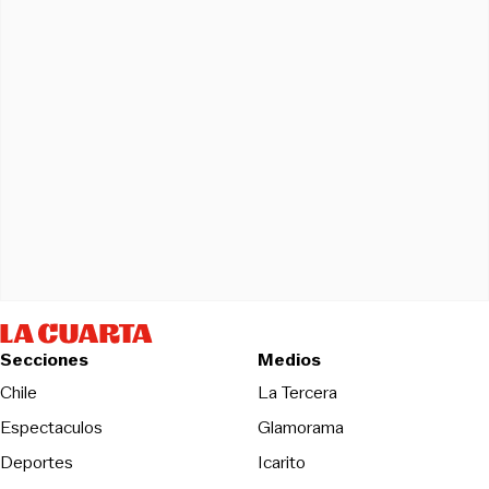
Secciones
Medios
Opens in new wind
Chile
La Tercera
Espectaculos
Glamorama
Opens in new window
Deportes
Icarito