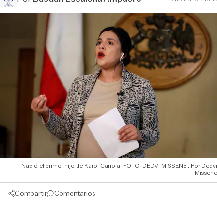
Nació el primer hijo de Karol Cariola. FOTO: DEDVI MISSENE
Dedvi
Missene
Compartir
Comentarios