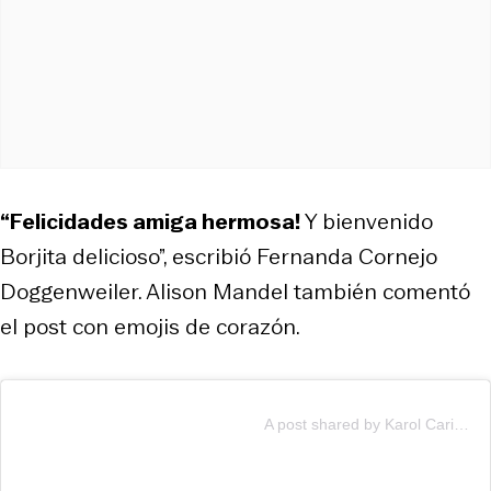
“Felicidades amiga hermosa!
Y bienvenido
Borjita delicioso”, escribió Fernanda Cornejo
Doggenweiler. Alison Mandel también comentó
el post con emojis de corazón.
A post shared by Karol Cariola Oliva (@karolcariolaoliva)