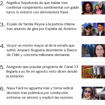
2
.
Angélica Sepúlveda da que hablar tras
confirmar rompimiento sentimental con galán
turco: lo enterró con demoledora frase
3
.
El palo de Yamila Reyna a la justicia chilena
tras anuncio de gira por España de Américo
4
.
Va por un monto mayor al de la estafa que
sufrió: Amparo Noguera desmiente a Banco
de Chile y concreta millonaria demanda
5
.
Aseguran que popular programa de Canal 13
llegaría a su fin en agosto: esto dicen desde
la estación
6
.
Naya Fácil no aguanta más y toma radical
decisión tras polémica por conducción
extrema: se sinceró y explicó las razones