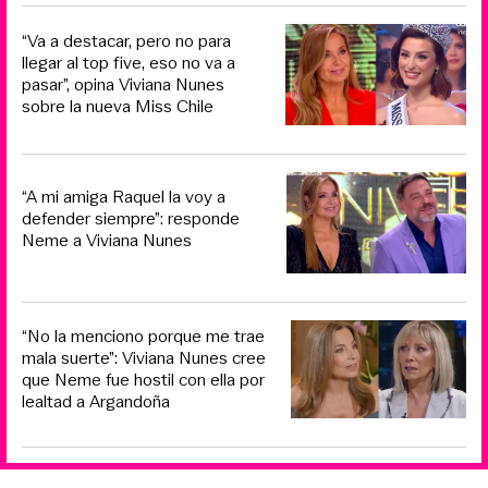
“Va a destacar, pero no para
llegar al top five, eso no va a
pasar”, opina Viviana Nunes
sobre la nueva Miss Chile
“A mi amiga Raquel la voy a
defender siempre”: responde
Neme a Viviana Nunes
“No la menciono porque me trae
mala suerte”: Viviana Nunes cree
que Neme fue hostil con ella por
lealtad a Argandoña