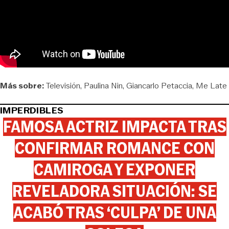
Más sobre:
Televisión
Paulina Nin
Giancarlo Petaccia
Me Late
IMPERDIBLES
FAMOSA ACTRIZ IMPACTA TRAS
CONFIRMAR ROMANCE CON
CAMIROGA Y EXPONER
REVELADORA SITUACIÓN: SE
ACABÓ TRAS ‘CULPA’ DE UNA