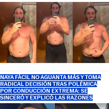
NAYA FÁCIL NO AGUANTA MÁS Y TOMA
RADICAL DECISIÓN TRAS POLÉMICA
POR CONDUCCIÓN EXTREMA: SE
SINCERÓ Y EXPLICÓ LAS RAZONES