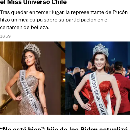
el Miss Universo Chile
Tras quedar en tercer lugar, la representante de Pucón
hizo un mea culpa sobre su participación en el
certamen de belleza.
16:59
“No está bien”: hijo de Joe Biden actualizó