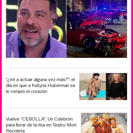
“¿Iré a actuar alguna vez más?”: el
día en que a Katyna Huberman se
le rompió el corazón
Vuelve “CEBOLLA”: Un Culebrón
para llorar de la risa en Teatro Mori
Recoleta