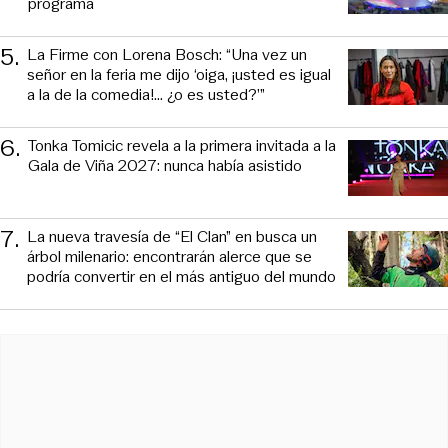
programa
5
.
La Firme con Lorena Bosch: “Una vez un
señor en la feria me dijo ‘oiga, ¡usted es igual
a la de la comedia!... ¿o es usted?’”
6
.
Tonka Tomicic revela a la primera invitada a la
Gala de Viña 2027: nunca había asistido
7
.
La nueva travesía de “El Clan” en busca un
árbol milenario: encontrarán alerce que se
podría convertir en el más antiguo del mundo