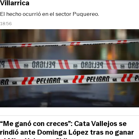
Villarrica
El hecho ocurrió en el sector Puquereo.
18:56
“Me ganó con creces”: Cata Vallejos se
rindió ante Dominga López tras no ganar