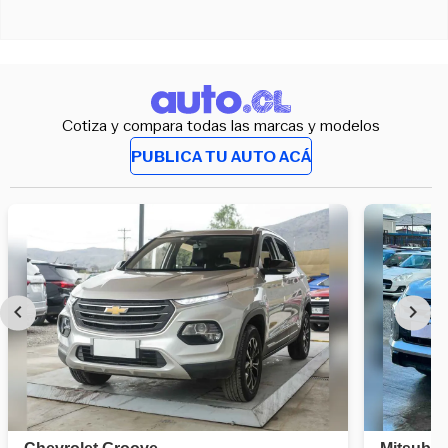
Cotiza y compara todas las marcas y modelos
PUBLICA TU AUTO ACÁ