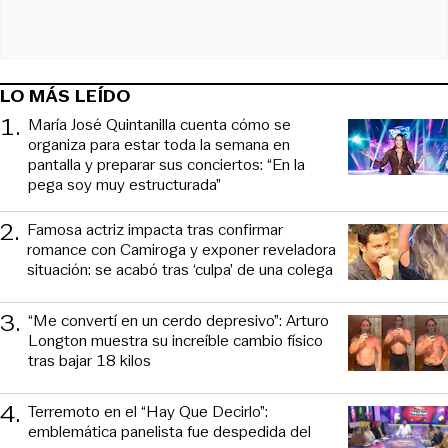
LO MÁS LEÍDO
1
.
María José Quintanilla cuenta cómo se
organiza para estar toda la semana en
pantalla y preparar sus conciertos: “En la
pega soy muy estructurada”
2
.
Famosa actriz impacta tras confirmar
romance con Camiroga y exponer reveladora
situación: se acabó tras ‘culpa’ de una colega
3
.
“Me convertí en un cerdo depresivo”: Arturo
Longton muestra su increíble cambio físico
tras bajar 18 kilos
4
.
Terremoto en el “Hay Que Decirlo”:
emblemática panelista fue despedida del