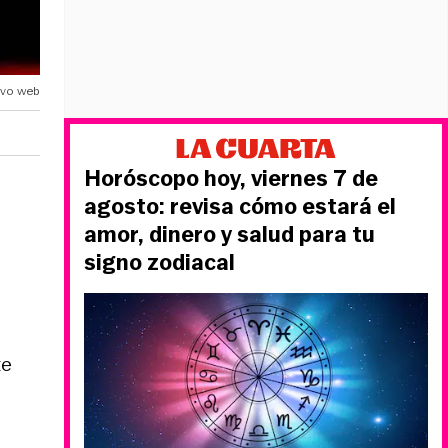
ivo web
Horóscopo hoy, viernes 7 de
agosto: revisa cómo estará el
amor, dinero y salud para tu
signo zodiacal
te