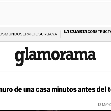
CONSTRUCT
OS
MUNDO
SERVICIOS
URBANA
muro de una casa minutos antes del 
13 MAY