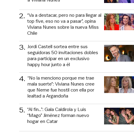
2
.
“Va a destacar, pero no para llegar al
top five, eso no va a pasar”, opina
Viviana Nunes sobre la nueva Miss
Chile
3
.
Jordi Castell sortea entre sus
seguidoras 50 invitaciones dobles
para participar en un exclusivo
happy hour junto a él
4
.
“No la menciono porque me trae
mala suerte”: Viviana Nunes cree
que Neme fue hostil con ella por
lealtad a Argandoña
5
.
“Al fin…”: Gala Caldirola y Luis
“Mago” Jiménez forman nuevo
hogar en Catar