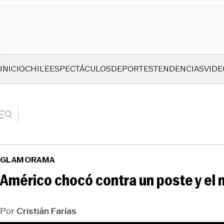
INICIO
CHILE
ESPECTÁCULOS
DEPORTES
TENDENCIAS
VIDE
GLAMORAMA
Américo chocó contra un poste y el 
Por
Cristián Farías