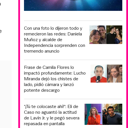
a
Con una foto lo dijeron todo y
e
remecieron las redes: Daniela
Muñoz y alcalde de
Independencia sorprenden con
tremendo anuncio
Frase de Camila Flores lo
impactó profundamente: Lucho
Miranda dejó los chistes de
lado, pidió cámara y lanzó
potente descargo
“¡Tú te colocaste ahí!“: Eli de
Caso no aguantó la actitud
de Lavín Jr. y le pegó severa
repasada en pantalla