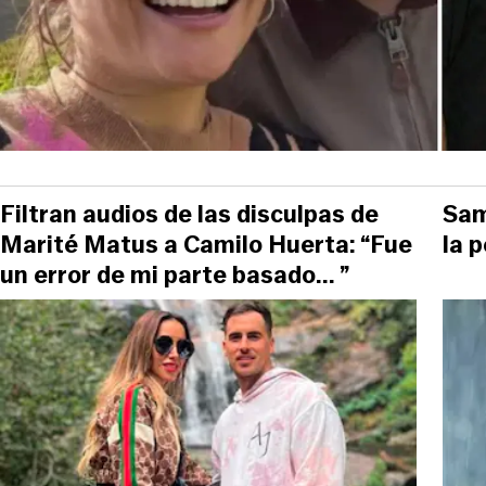
Filtran audios de las disculpas de
Sam
Marité Matus a Camilo Huerta: “Fue
la 
un error de mi parte basado... ”