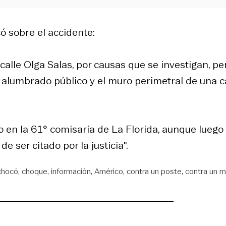
ó sobre el accidente:
a calle Olga Salas, por causas que se investigan, pe
l alumbrado público y el muro perimetral de una 
do en la 61° comisaría de La Florida, aunque luego
e ser citado por la justicia".
chocó
choque
información
Américo
contra un poste
contra un m