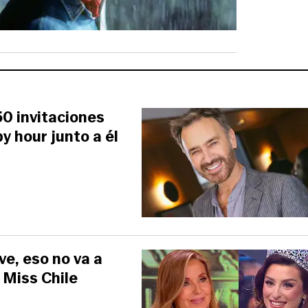
50 invitaciones
y hour junto a él
ve, eso no va a
 Miss Chile