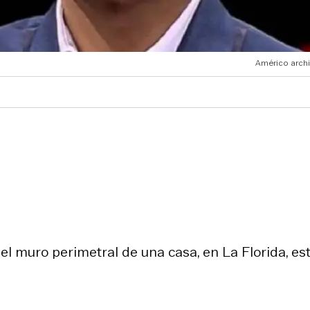
Américo arch
el muro perimetral de una casa, en La Florida, es