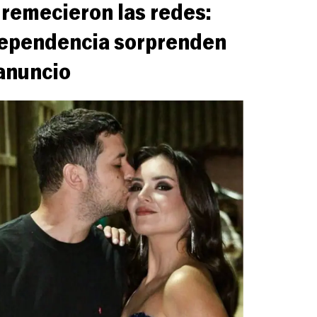
y remecieron las redes:
dependencia sorprenden
anuncio