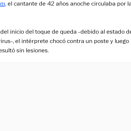
om,
el cantante de 42 años anoche circulaba por l
del inicio del toque de queda -debido al estado d
rus-, el intérprete chocó contra un poste y luego
sultó sin lesiones.