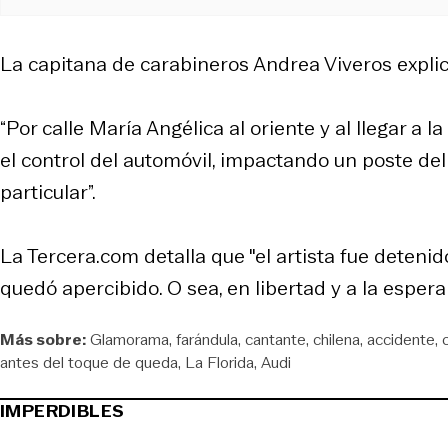
La capitana de carabineros Andrea Viveros explic
“Por calle María Angélica al oriente y al llegar a l
el control del automóvil, impactando un poste de
particular”.
La Tercera.com detalla que "el artista fue deteni
quedó apercibido. O sea, en libertad y a la espera d
Más sobre:
Glamorama
farándula
cantante
chilena
accidente
antes del toque de queda
La Florida
Audi
IMPERDIBLES