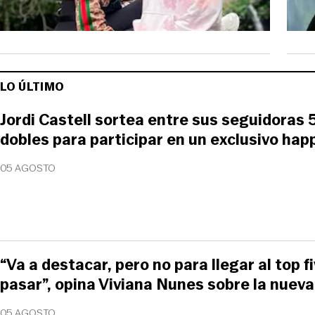
LO ÚLTIMO
Jordi Castell sortea entre sus seguidoras 
dobles para participar en un exclusivo happ
05 AGOSTO
“Va a destacar, pero no para llegar al top fi
pasar”, opina Viviana Nunes sobre la nueva
05 AGOSTO