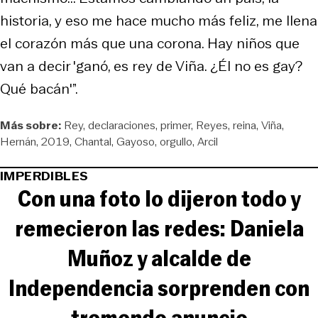
historia, y eso me hace mucho más feliz, me llena
el corazón más que una corona. Hay niños que
van a decir 'ganó, es rey de Viña. ¿Él no es gay?
Qué bacán'”.
Más sobre:
Rey
declaraciones
primer
Reyes
reina
Viña
Hernán
2019
Chantal
Gayoso
orgullo
Arcil
IMPERDIBLES
Con una foto lo dijeron todo y
remecieron las redes: Daniela
Muñoz y alcalde de
Independencia sorprenden con
tremendo anuncio