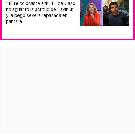
“¡Tú te colocaste ahí!“: Eli de Caso
no aguantó la actitud de Lavín Jr.
y le pegó severa repasada en
pantalla