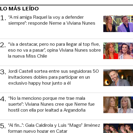
LO MÁS LEÍDO
1
.
“A mi amiga Raquel la voy a defender
siempre”: responde Neme a Viviana Nunes
2
.
“Va a destacar, pero no para llegar al top five,
eso no va a pasar”, opina Viviana Nunes sobre
la nueva Miss Chile
3
.
Jordi Castell sortea entre sus seguidoras 50
invitaciones dobles para participar en un
exclusivo happy hour junto a él
4
.
“No la menciono porque me trae mala
suerte”: Viviana Nunes cree que Neme fue
hostil con ella por lealtad a Argandoña
5
.
“Al fin…”: Gala Caldirola y Luis “Mago” Jiménez
forman nuevo hogar en Catar