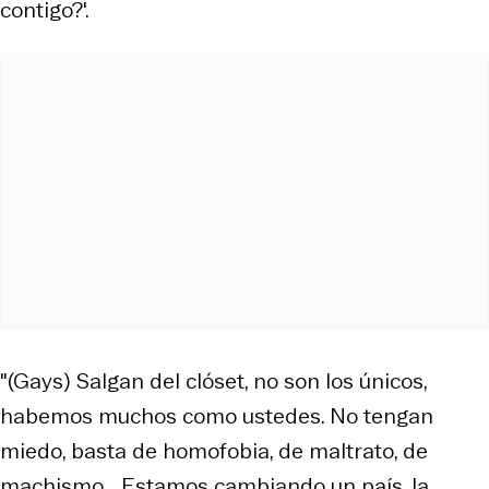
contigo?'.
"(Gays) Salgan del clóset, no son los únicos,
habemos muchos como ustedes. No tengan
miedo, basta de homofobia, de maltrato, de
machismo... Estamos cambiando un país, la