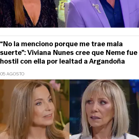
“No la menciono porque me trae mala
suerte”: Viviana Nunes cree que Neme fue
hostil con ella por lealtad a Argandoña
05 AGOSTO