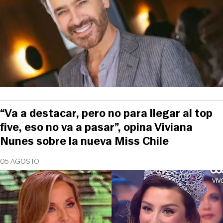
“Va a destacar, pero no para llegar al top
five, eso no va a pasar”, opina Viviana
Nunes sobre la nueva Miss Chile
05 AGOSTO