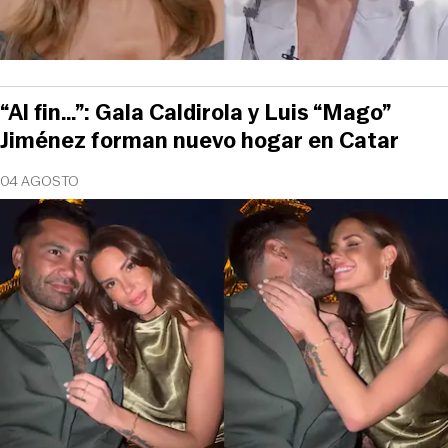
“Al fin…”: Gala Caldirola y Luis “Mago”
Jiménez forman nuevo hogar en Catar
04 AGOSTO