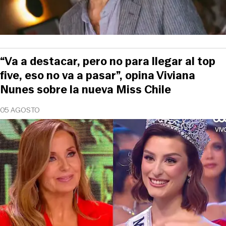
“Va a destacar, pero no para llegar al top
five, eso no va a pasar”, opina Viviana
Nunes sobre la nueva Miss Chile
05 AGOSTO