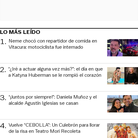
LO MÁS LEÍDO
1
.
Neme chocó con repartidor de comida en
Vitacura: motociclista fue internado
2
.
“¿Iré a actuar alguna vez más?”: el día en que
a Katyna Huberman se le rompió el corazón
3
.
“¡Juntos por siempre!”: Daniela Muñoz y el
alcalde Agustín Iglesias se casan
4
.
Vuelve “CEBOLLA”: Un Culebrón para llorar
de la risa en Teatro Mori Recoleta