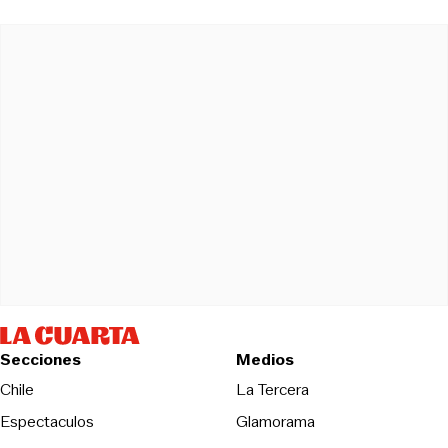
Secciones
Medios
Opens in new wind
Chile
La Tercera
Espectaculos
Glamorama