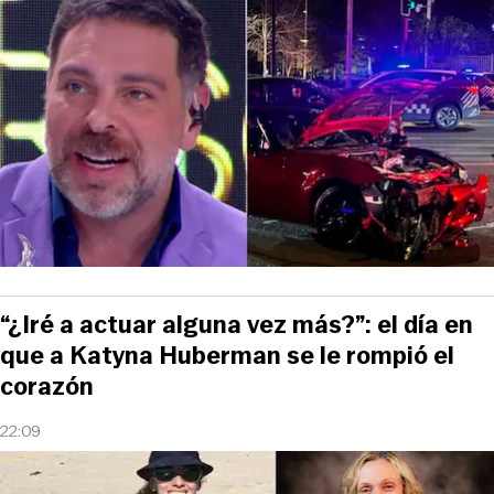
“¿Iré a actuar alguna vez más?”: el día en
que a Katyna Huberman se le rompió el
corazón
22:09