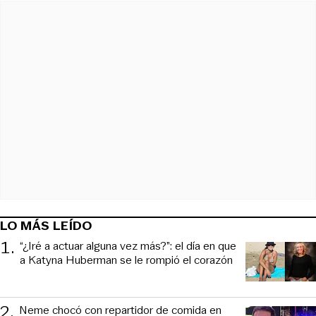
LO MÁS LEÍDO
1
.
“¿Iré a actuar alguna vez más?”: el día en que
a Katyna Huberman se le rompió el corazón
2
.
Neme chocó con repartidor de comida en