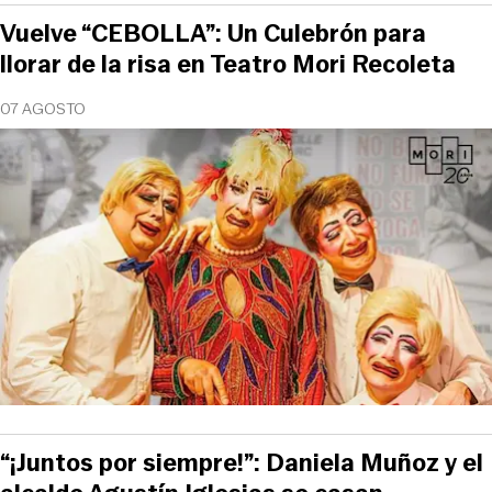
Vuelve “CEBOLLA”: Un Culebrón para
llorar de la risa en Teatro Mori Recoleta
07 AGOSTO
“¡Juntos por siempre!”: Daniela Muñoz y el