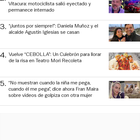
Vitacura: motociclista salió eyectado y
permanece internado
3
.
“¡Juntos por siempre!”: Daniela Muñoz y el
alcalde Agustín Iglesias se casan
4
.
Vuelve “CEBOLLA”: Un Culebrón para llorar
de la risa en Teatro Mori Recoleta
5
.
“No muestran cuando la niña me pega,
cuando él me pega”, dice ahora Fran Maira
sobre videos de golpiza con otra mujer