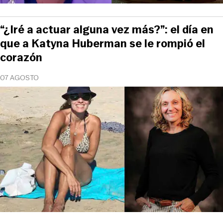
“¿Iré a actuar alguna vez más?”: el día en
que a Katyna Huberman se le rompió el
corazón
07 AGOSTO